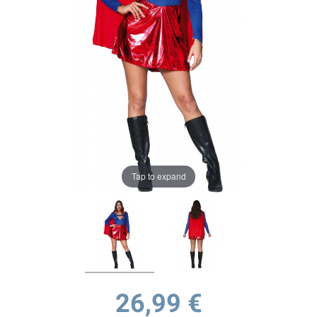
Tap to expand
26,99 €