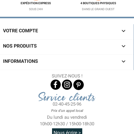
EXPÉDITION EXPRESS
4 BOUTIQUES PHYSIQUES
SOUS 24H
DANS LE GRAND OUEST

VOTRE COMPTE

NOS PRODUITS

INFORMATIONS
(1 avis)
SUIVEZ-NOUS !
Service clients
02-40-45-25-96
Prix d'un appel local
Du lundi au vendredi
10h00-12h30 / 15h00-18h30
Nous écrire >