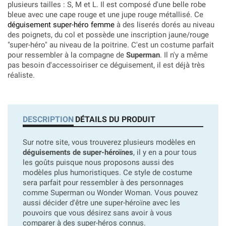
plusieurs tailles : S, M et L. Il est composé d'une belle robe
bleue avec une cape rouge et une jupe rouge métallisé. Ce
déguisement super-héro femme
à des liserés dorés au niveau
des poignets, du col et possède une inscription jaune/rouge
"super-héro" au niveau de la poitrine. C'est un costume parfait
pour ressembler à la compagne de
Superman
. Il n'y a même
pas besoin d'accessoiriser ce déguisement, il est déjà très
réaliste.
DESCRIPTION
DÉTAILS DU PRODUIT
Sur notre site, vous trouverez plusieurs modèles en
déguisements de super-héroïnes
, il y en a pour tous
les goûts puisque nous proposons aussi des
modèles plus humoristiques. Ce style de costume
sera parfait pour ressembler à des personnages
comme Superman ou Wonder Woman. Vous pouvez
aussi décider d'être une super-héroïne avec les
pouvoirs que vous désirez sans avoir à vous
comparer à des super-héros connus.