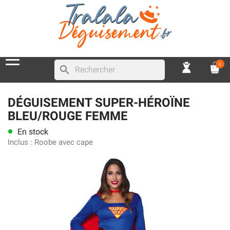
0
search
DÉGUISEMENT SUPER-HÉROÏNE
BLEU/ROUGE FEMME
En stock
lens
Inclus :
Roobe avec cape