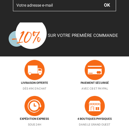
SUR VOTRE PREMIÈRE COMMANDE
LIVRAISON OFFERTE
PAIEMENT SÉCURISÉ
DÈS 49€ D'ACHAT
AVEC CB ET PAYPAL
EXPÉDITION EXPRESS
4 BOUTIQUES PHYSIQUES
SOUS 24H
DANS LE GRAND OUEST