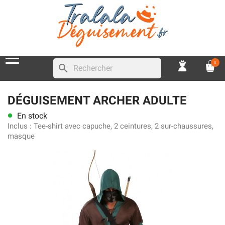
0
search
DÉGUISEMENT ARCHER ADULTE
En stock
lens
Inclus :
Tee-shirt avec capuche, 2 ceintures, 2 sur-chaussures,
masque