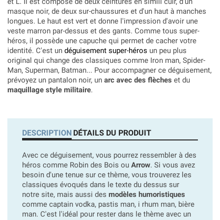
et L. Il est composé de deux ceintures en simili cuir, d'un
masque noir, de deux sur-chaussures et d'un haut à manches
longues. Le haut est vert et donne l'impression d'avoir une
veste marron par-dessus et des gants. Comme tous super-
héros, il possède une capuche qui permet de cacher votre
identité. C'est un
déguisement super-héros
un peu plus
original qui change des classiques comme Iron man, Spider-
Man, Superman, Batman... Pour accompagner ce déguisement,
prévoyez un pantalon noir, un
arc avec des flèches
et du
maquillage style militaire
.
DESCRIPTION
DÉTAILS DU PRODUIT
Avec ce déguisement, vous pourrez ressembler à des
héros comme Robin des Bois ou
Arrow
. Si vous avez
besoin d'une tenue sur ce thème, vous trouverez les
classiques évoqués dans le texte du dessus sur
notre site, mais aussi des
modèles humoristiques
comme captain vodka, pastis man, i rhum man, bière
man. C'est l'idéal pour rester dans le thème avec un