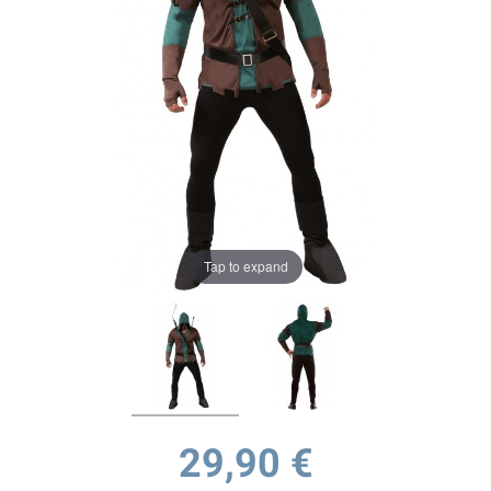
Tap to expand
29,90 €