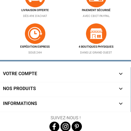
LIVRAISON OFFERTE
PAIEMENT SÉCURISÉ
DÈS 49€ D'ACHAT
AVEC CB ET PAYPAL
EXPÉDITION EXPRESS
4 BOUTIQUES PHYSIQUES
SOUS 24H
DANS LE GRAND OUEST

VOTRE COMPTE

NOS PRODUITS

INFORMATIONS
SUIVEZ-NOUS !