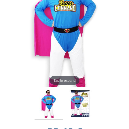
Tap to expand