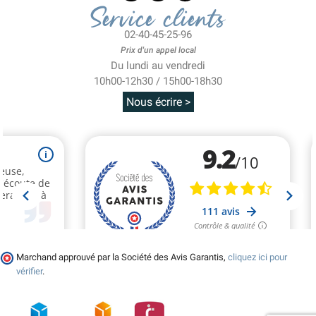
Service clients
02-40-45-25-96
Prix d'un appel local
Du lundi au vendredi
10h00-12h30 / 15h00-18h30
Nous écrire >
Marchand approuvé par la Société des Avis Garantis,
cliquez ici pour
vérifier
.