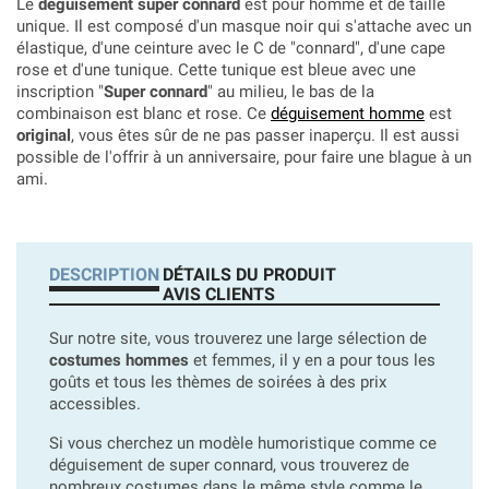
Le
déguisement super connard
est pour homme et de taille
unique. Il est composé d'un masque noir qui s'attache avec un
élastique, d'une ceinture avec le C de "connard", d'une cape
rose et d'une tunique. Cette tunique est bleue avec une
inscription "
Super connard
" au milieu, le bas de la
combinaison est blanc et rose. Ce
déguisement homme
est
original
, vous êtes sûr de ne pas passer inaperçu. Il est aussi
possible de l'offrir à un anniversaire, pour faire une blague à un
ami.
DESCRIPTION
DÉTAILS DU PRODUIT
AVIS CLIENTS
Sur notre site, vous trouverez une large sélection de
costumes hommes
et femmes, il y en a pour tous les
goûts et tous les thèmes de soirées à des prix
accessibles.
Si vous cherchez un modèle humoristique comme ce
déguisement de super connard, vous trouverez de
nombreux costumes dans le même style comme le