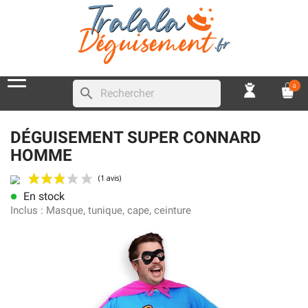
0
search
DÉGUISEMENT SUPER CONNARD
HOMME
En stock
lens
(1 avis)
Inclus :
Masque, tunique, cape, ceinture