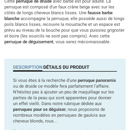
Cette
perruque de druide
avec barbe est pour adulte. La
perruque est composé d'un faux crâne beige avec sur les
côtés de longs cheveux blancs lisses. Une
fausse barbe
blanche
accompagne la perruque, elle possède aussi de longs
poils blancs lisses, recouvre la moustache et un espace est
prévu au niveau de la bouche pour que vous puissiez grignoter
et boire (les sourcils ne sont pas compris). Avec cette
perruque de déguisement
, vous serez méconnaissable.
DESCRIPTION
DÉTAILS DU PRODUIT
Si vous êtes à la recherche d'une
perruque panoramix
ou de druide ce modèle fera parfaitement l'affaire.
N'hésitez pas à ajouter un peu de maquillage sur les
parties de la peau qui sont apparentes pour donner
un effet vieilli. Dans notre rubrique dédiée aux
perruques pour se déguiser
, nous proposons de
nombreux modèles en perruques de gaulois aux
cheveux blonds, roux...