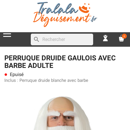
0
search
PERRUQUE DRUIDE GAULOIS AVEC
BARBE ADULTE
Epuisé
lens
Inclus :
Perruque druide blanche avec barbe