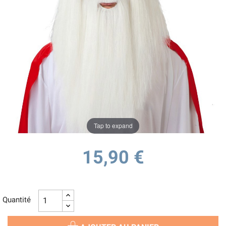
Tap to expand
15,90 €
Quantité