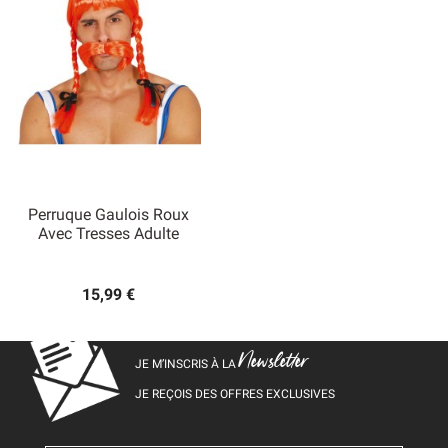
Perruque Gaulois Roux
Avec Tresses Adulte
15,99 €
Newsletter
JE M’INSCRIS À LA
JE REÇOIS DES OFFRES EXCLUSIVES