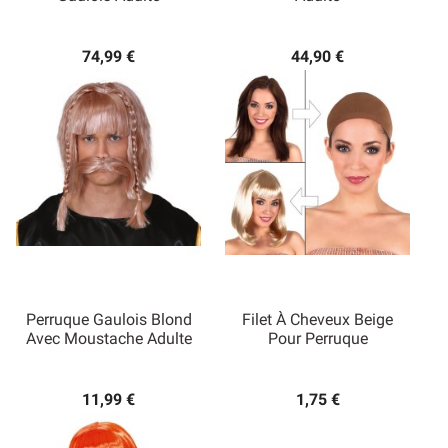
74,99 €
44,90 €
Perruque Gaulois Blond
Filet À Cheveux Beige
Avec Moustache Adulte
Pour Perruque
11,99 €
1,75 €