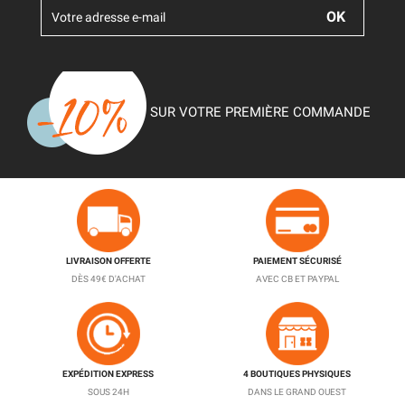
SUR VOTRE PREMIÈRE COMMANDE
LIVRAISON OFFERTE
PAIEMENT SÉCURISÉ
DÈS 49€ D'ACHAT
AVEC CB ET PAYPAL
EXPÉDITION EXPRESS
4 BOUTIQUES PHYSIQUES
SOUS 24H
DANS LE GRAND OUEST