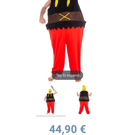
Tap to expand
44,90 €