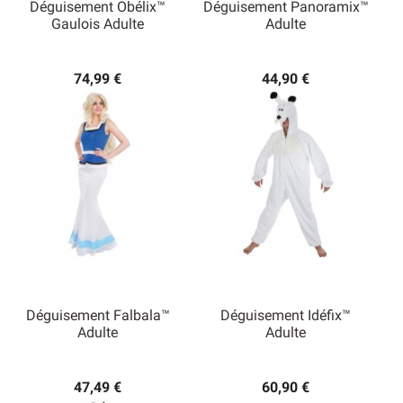
Déguisement Obélix™
Déguisement Panoramix™
Gaulois Adulte
Adulte
74,99 €
44,90 €
Déguisement Falbala™
Déguisement Idéfix™
Adulte
Adulte
47,49 €
60,90 €