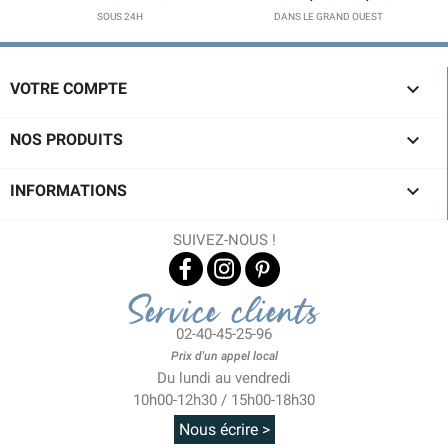
SOUS 24H
DANS LE GRAND OUEST

VOTRE COMPTE

NOS PRODUITS

INFORMATIONS
SUIVEZ-NOUS !
Service clients
02-40-45-25-96
Prix d'un appel local
Du lundi au vendredi
10h00-12h30 / 15h00-18h30
Nous écrire >