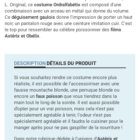
L. Original, ce
costume Ordralfabétix
est composé d'une
combinaison avec un arceau en métal qui donne du volume.
Ce
déguisement gaulois
donne l'impression de porter un haut
noir, un pantalon rouge avec une ceinture imitation cuir. C'est
le top pour ressembler au célèbre poissonnier des
films
Astérix et Obélix
.
DESCRIPTION
DÉTAILS DU PRODUIT
Si vous souhaitez rendre ce costume encore plus
réaliste, il est possible de l'accessoiriser avec une
fausse moustache blonde, une perruque blonde ou
encore un
faux poisson
que vous tiendrez dans la
main tout le long de la soirée. Il est aussi possible
d’opter pour un vrai poisson, mais cela n'est pas
spécialement agréable à tenir, l'odeur n'est pas
spécialement agréable et il faudra le cuisiner pour le
manger après pour ne pas gaspiller de la nourriture !
Dans notre rubrique dédiée à l'univers d'
Astérix et