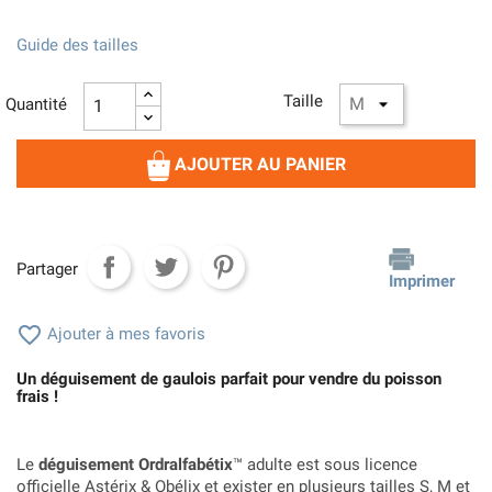
Guide des tailles
Taille
Quantité
AJOUTER AU PANIER
Partager
Imprimer

Ajouter à mes favoris
Un déguisement de gaulois parfait pour vendre du poisson
frais !
Le
déguisement Ordralfabétix
™ adulte est sous licence
officielle Astérix & Obélix et exister en plusieurs tailles S, M et