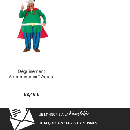
Déguisement
Abraracourcix™ Adulte
68,49 €
Newsletter
JE M’INSCRIS À LA
JE REÇOIS DES OFFRES EXCLUSIVES