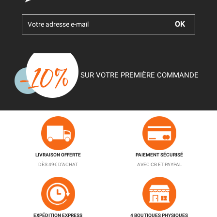
SUR VOTRE PREMIÈRE COMMANDE
LIVRAISON OFFERTE
PAIEMENT SÉCURISÉ
DÈS 49€ D'ACHAT
AVEC CB ET PAYPAL
EXPÉDITION EXPRESS
4 BOUTIQUES PHYSIQUES