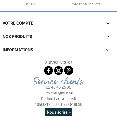
SOUS 24H
DANS LE GRAND OUEST

VOTRE COMPTE

NOS PRODUITS

INFORMATIONS
SUIVEZ-NOUS !
Service clients
02-40-45-25-96
Prix d'un appel local
Du lundi au vendredi
10h00-12h30 / 15h00-18h30
Nous écrire >