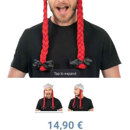
Tap to expand
14,90 €