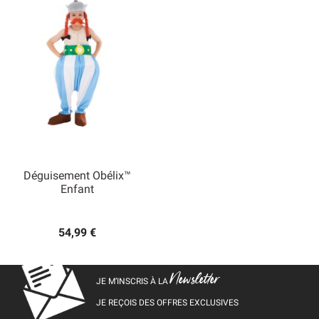
Déguisement Obélix™
Enfant
54,99 €
Newsletter
JE M’INSCRIS À LA
JE REÇOIS DES OFFRES EXCLUSIVES