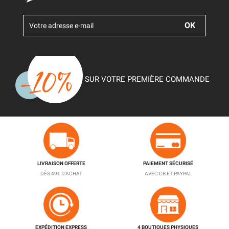
SUR VOTRE PREMIÈRE COMMANDE
LIVRAISON OFFERTE
PAIEMENT SÉCURISÉ
DÈS 49€ D'ACHAT
AVEC CB ET PAYPAL
EXPÉDITION EXPRESS
4 BOUTIQUES PHYSIQUES