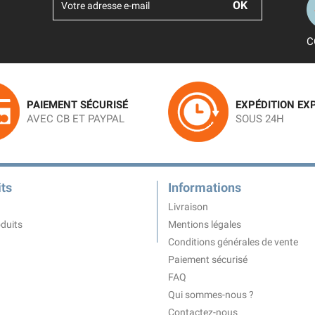
C
PAIEMENT SÉCURISÉ
EXPÉDITION EX
AVEC CB ET PAYPAL
SOUS 24H
ts
Informations
Livraison
duits
Mentions légales
Conditions générales de vente
Paiement sécurisé
FAQ
Qui sommes-nous ?
Contactez-nous