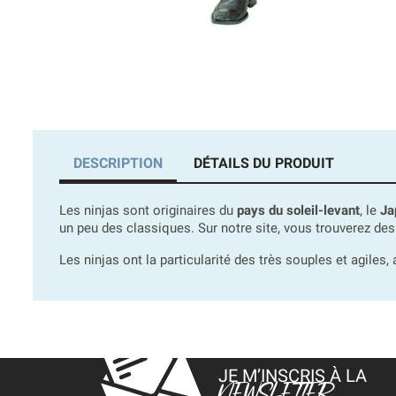
DESCRIPTION
DÉTAILS DU PRODUIT
Les ninjas sont originaires du
pays du soleil-levant
, le
Ja
un peu des classiques. Sur notre site, vous trouverez de
Les ninjas ont la particularité des très souples et agile
JE M’INSCRIS À LA
NEWSLETTER