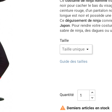
Ce
costume de ninja homme
es
noir pour cacher le bas du visa
ceinture rouge, d'un pantalon n
longue est noir et possède une
Ce
déguisement de ninja
convie
Japon
. Pour rendre votre costu
sabre de ninja, des dagues ou 
Taille
Guide des tailles
Quantité

Derniers articles en stock