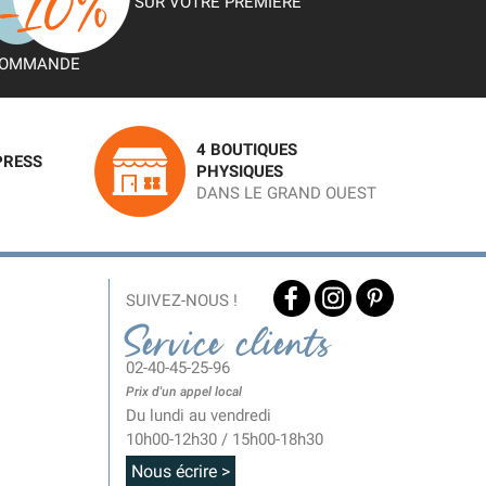
SUR VOTRE PREMIÈRE
OMMANDE
4 BOUTIQUES
PRESS
PHYSIQUES
DANS LE GRAND OUEST
SUIVEZ-NOUS !
Service clients
02-40-45-25-96
Prix d'un appel local
Du lundi au vendredi
10h00-12h30 / 15h00-18h30
Nous écrire >