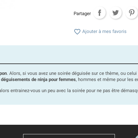
Partager

Ajouter à mes favoris
pon
. Alors, si vous avez une soirée déguisée sur ce thème, ou celui
s
déguisements de ninja pour femmes
, hommes et même pour les en
s, alors entrainez-vous un peu avec la soirée pour ne pas être démas