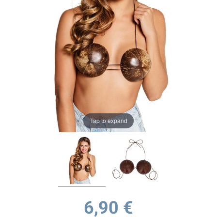
Tap to expand
6,90 €