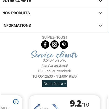

VOTRE COMPTE

NOS PRODUITS

INFORMATIONS
SUIVEZ-NOUS !
Service clients
02-40-45-25-96
Prix d'un appel local
Du lundi au vendredi
10h00-12h30 / 15h00-18h30
Nous écrire >