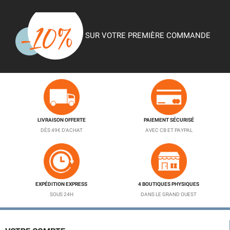
SUR VOTRE PREMIÈRE COMMANDE
LIVRAISON OFFERTE
PAIEMENT SÉCURISÉ
DÈS 49€ D'ACHAT
AVEC CB ET PAYPAL
EXPÉDITION EXPRESS
4 BOUTIQUES PHYSIQUES
SOUS 24H
DANS LE GRAND OUEST