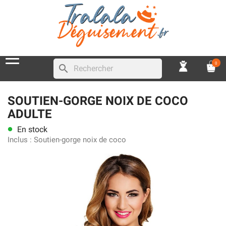
0
search
SOUTIEN-GORGE NOIX DE COCO
ADULTE
En stock
lens
Inclus :
Soutien-gorge noix de coco