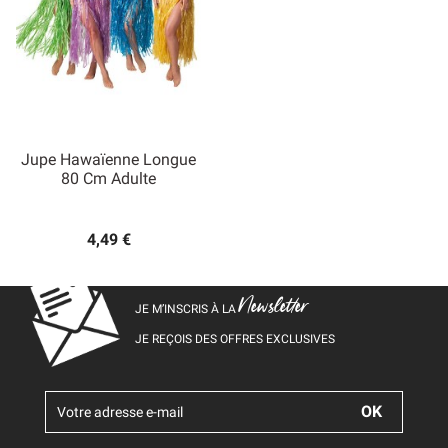
Jupe Hawaïenne Longue
80 Cm Adulte
4,49 €
Newsletter
JE M’INSCRIS À LA
JE REÇOIS DES OFFRES EXCLUSIVES