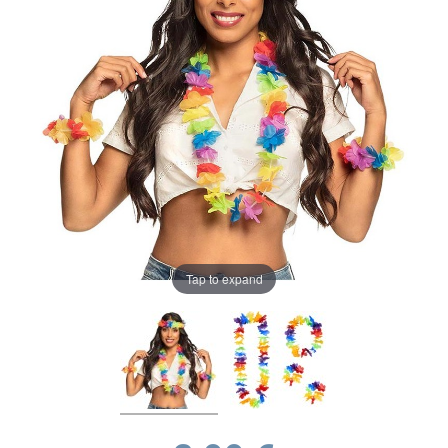
Tap to expand