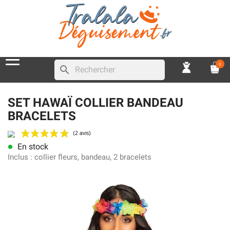
0
search
SET HAWAÏ COLLIER BANDEAU
BRACELETS
En stock
lens
(2 avis)
Inclus :
collier fleurs, bandeau, 2 bracelets