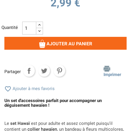
2,99 €
Quantité
AJOUTER AU PANIER
Partager
Imprimer

Ajouter à mes favoris
Un set d'accessoires parfait pour accompagner un
déguisement hawaïen !
Le
set Hawaï
est pour adulte et assez complet puisqu’il
contient un
collier hawaïen
, un bandeau à fleurs multicolores,