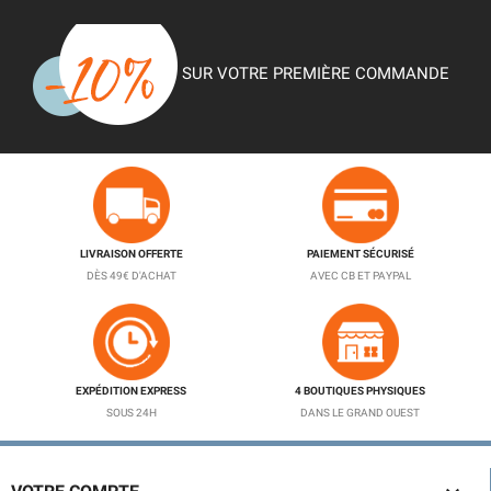
SUR VOTRE PREMIÈRE COMMANDE
LIVRAISON OFFERTE
PAIEMENT SÉCURISÉ
DÈS 49€ D'ACHAT
AVEC CB ET PAYPAL
EXPÉDITION EXPRESS
4 BOUTIQUES PHYSIQUES
SOUS 24H
DANS LE GRAND OUEST