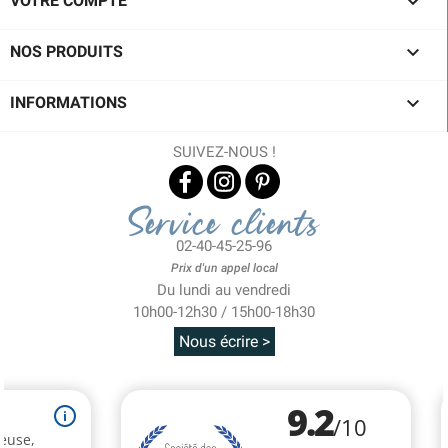

VOTRE COMPTE

NOS PRODUITS

INFORMATIONS
SUIVEZ-NOUS !
Service clients
02-40-45-25-96
Prix d'un appel local
Du lundi au vendredi
10h00-12h30 / 15h00-18h30
Nous écrire >