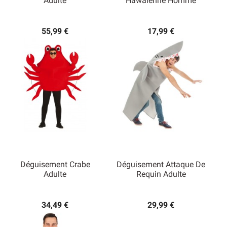
Adulte
Hawaïenne Homme
55,99 €
17,99 €
Déguisement Crabe
Déguisement Attaque De
Adulte
Requin Adulte
34,49 €
29,99 €