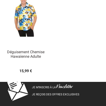
Déguisement Chemise
Hawaïenne Adulte
15,99 €
Newsletter
JE M’INSCRIS À LA
JE REÇOIS DES OFFRES EXCLUSIVES