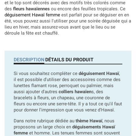
et le top sont décorés avec des motifs très colorés comme
des
fleurs hawaïennes
ou encore des feuilles tropicales. Ce
déguisement Hawaï femme
est parfait pour se déguiser en en
été, vous pouvez aussi l'utiliser pour une soirée déguisée qui a
lieu en hiver, mais assurez-vous avant que le lieu ou se
déroule la fête est chauffé.
DESCRIPTION
DÉTAILS DU PRODUIT
Si vous souhaitez compléter ce
déguisement Hawaï
,
il est possible d'utiliser des accessoires comme des
lunettes flamant rose, perroquet ou palmier, mais
aussi ajouter d'autres
colliers hawaïen
s, des
bracelets à fleurs, un chapeau, une couronne de
fleurs ou encore une serre-tête. Il y a tout ce qu'il faut
pour donner l'impression que vous venez d'Hawaï.
Dans notre rubrique dédiée au
thème Hawaï
, nous
proposons un large choix en
déguisements Hawaï
femme
et homme. Les tenues femmes sont souvent