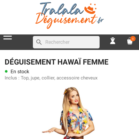
0
search
DÉGUISEMENT HAWAÏ FEMME
En stock
lens
Inclus :
Top, jupe, collier, accessoire cheveux