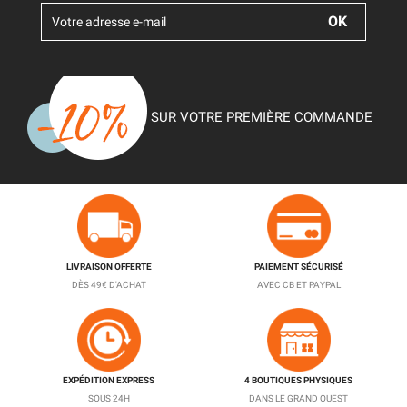
SUR VOTRE PREMIÈRE COMMANDE
LIVRAISON OFFERTE
PAIEMENT SÉCURISÉ
DÈS 49€ D'ACHAT
AVEC CB ET PAYPAL
EXPÉDITION EXPRESS
4 BOUTIQUES PHYSIQUES
SOUS 24H
DANS LE GRAND OUEST