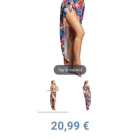
Tap to expand
20,99 €