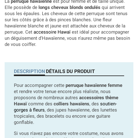
La
perruque hawaïenne
est pour femme et de taille unique.
Elle possède de
longs cheveux blonds ondulés
qui arrivent
sous les épaules. Les cheveux de cette perruque sont tenus
sur les côtés grâce à des pinces blanches. Une fleur
hawaïenne blanche et jaune est attachée aux cheveux de la
perruque. Cet
accessoire Hawaï
est idéal pour accompagner
un déguisement d'Hawaïenne, vous n'aurez même pas besoin
de vous coiffer.
DESCRIPTION
DÉTAILS DU PRODUIT
Pour accompagner cette
perruque hawaïenne femme
et rendre votre tenue encore plus réaliste, nous
proposons de nombreux autres
accessoires thème
Hawaï
comme des
colliers hawaïens
, des
soutien-
gorges à fleurs
, des jupes hawaïenne, des lunettes
tropicales, des bracelets ou encore une guitare
gonflable.
Si vous n'avez pas encore votre costume, nous avons