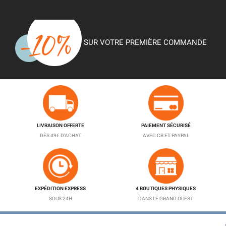
SUR VOTRE PREMIÈRE COMMANDE
LIVRAISON OFFERTE
PAIEMENT SÉCURISÉ
DÈS 49€ D'ACHAT
AVEC CB ET PAYPAL
EXPÉDITION EXPRESS
4 BOUTIQUES PHYSIQUES
SOUS 24H
DANS LE GRAND OUEST