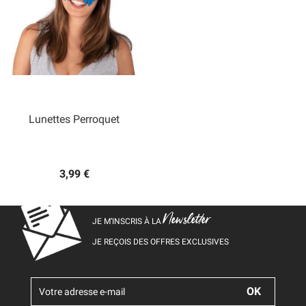
Lunettes Perroquet
3,99 €
Newsletter
JE M’INSCRIS À LA
JE REÇOIS DES OFFRES EXCLUSIVES