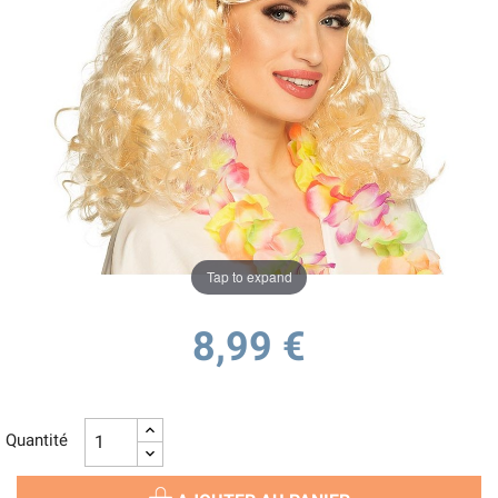
Tap to expand
8,99 €
Quantité