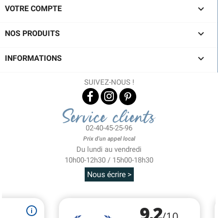

VOTRE COMPTE

NOS PRODUITS

INFORMATIONS
SUIVEZ-NOUS !
Service clients
02-40-45-25-96
Prix d'un appel local
Du lundi au vendredi
10h00-12h30 / 15h00-18h30
Nous écrire >