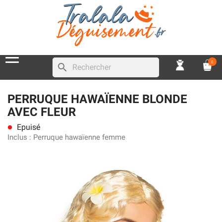
0
search
PERRUQUE HAWAÏENNE BLONDE
AVEC FLEUR
Epuisé
lens
Inclus :
Perruque hawaïenne femme