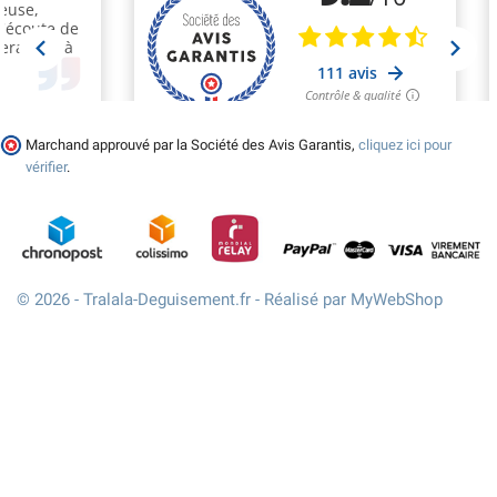
Marchand approuvé par la Société des Avis Garantis,
cliquez ici pour
vérifier
.
© 2026 - Tralala-Deguisement.fr - Réalisé par MyWebShop