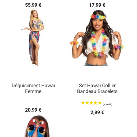
55,99 €
17,99 €
Déguisement Hawaï
Set Hawaï Collier
Femme
Bandeau Bracelets
20,99 €
2,99 €