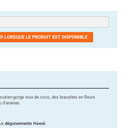
I LORSQUE LE PRODUIT EST DISPONIBLE
soutien-gorge noix de coco, des bracelets en fleurs
u d'ananas.
aux
déguisements Hawaï
.