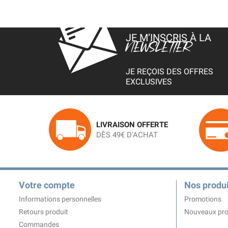
JE M’INSCRIS À LA
NEWSLETTER
JE REÇOIS DES OFFRES
EXCLUSIVES
LIVRAISON OFFERTE
DÈS 49€ D'ACHAT
Votre compte
Nos produi
Informations personnelles
Promotions
Retours produit
Nouveaux pro
Commandes