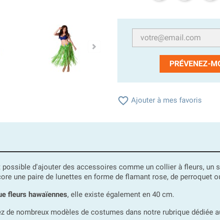
PRÉVENEZ-MO

Ajouter à mes favoris
t possible d'ajouter des accessoires comme un collier à fleurs, un 
ore une paire de lunettes en forme de flamant rose, de perroquet o
ue fleurs hawaïennes
, elle existe également en 40 cm.
ez de nombreux modèles de costumes dans notre rubrique dédiée 