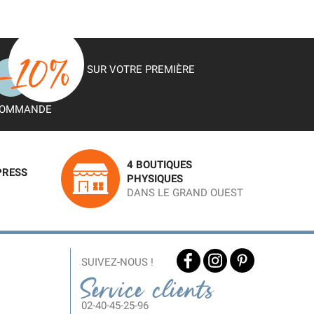
SUR VOTRE PREMIÈRE
OMMANDE
4 BOUTIQUES
PRESS
PHYSIQUES
DANS LE GRAND OUEST
SUIVEZ-NOUS !
Service clients
02-40-45-25-96