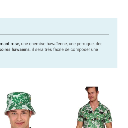
amant rose
, une chemise hawaïenne, une perruque, des
soires hawaïens
, il sera très facile de composer une