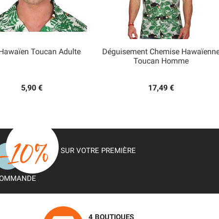
Hawaïen Toucan Adulte
Déguisement Chemise Hawaïenn


Toucan Homme
Aperçu rapide
Aperçu rapide
5,90 €
17,49 €
SUR VOTRE PREMIÈRE
OMMANDE
4 BOUTIQUES