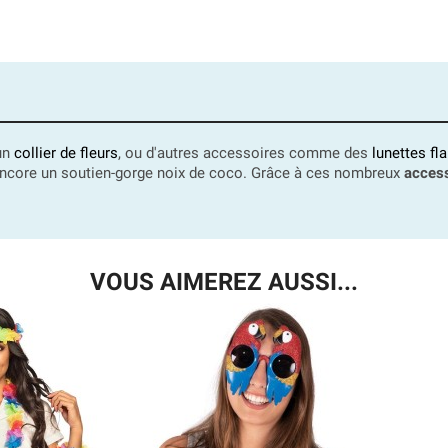
un
collier de fleurs
, ou d'autres accessoires comme des
lunettes fl
u encore un soutien-gorge noix de coco. Grâce à ces nombreux
acces
VOUS AIMEREZ AUSSI...