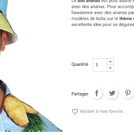
Le
bob ananas
est pour adulte e
avec des ananas. Pour accompa
hawaïenne avec des ananas pa
modèles de bobs sur le
thème 
excellente idée pour se déguise
Quantité
Partager

Ajouter à mes favoris