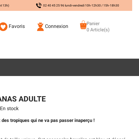
nt 13h)
02 40 45 25 96 lundi-vendredi 10h-12h30 / 15h-18h30
Panier
Favoris
Connexion
0 Article(s)
ANAS ADULTE
En stock
t des tropiques qui ne va pas passer inaperçu !