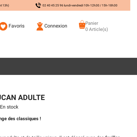
nt 13h)
02 40 45 25 96 lundi-vendredi 10h-12h30 / 15h-18h30
Panier
Favoris
Connexion
0 Article(s)
UCAN ADULTE
En stock
nge des classiques !