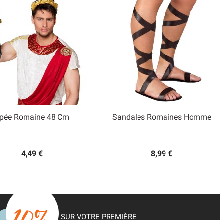
pée Romaine 48 Cm
Sandales Romaines Homme


Aperçu rapide
Aperçu rapide
4,49 €
8,99 €
SUR VOTRE PREMIÈRE