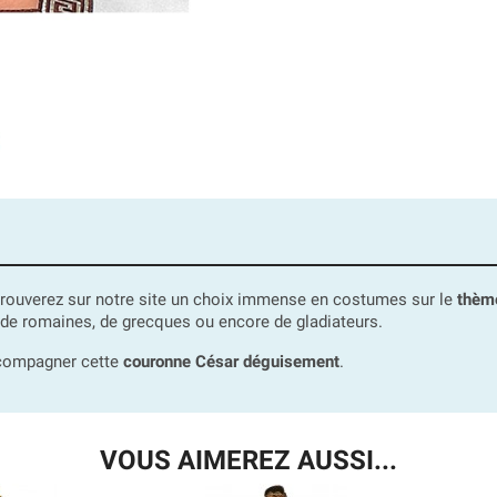
s trouverez sur notre site un choix immense en costumes sur le
thème
 de romaines, de grecques ou encore de gladiateurs.
ccompagner cette
couronne César déguisement
.
VOUS AIMEREZ AUSSI...