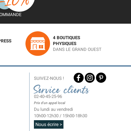
OMMANDE
4 BOUTIQUES
PRESS
PHYSIQUES
DANS LE GRAND OUEST
SUIVEZ-NOUS !
Service clients
02-40-45-25-96
Prix d'un appel local
Du lundi au vendredi
10h00-12h30 / 15h00-18h30
Nous écrire >