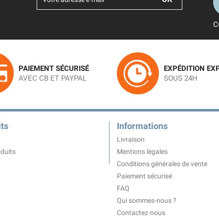
C
PAIEMENT SÉCURISÉ
EXPÉDITION EX
AVEC CB ET PAYPAL
SOUS 24H
ts
Informations
Livraison
duits
Mentions légales
Conditions générales de vente
Paiement sécurisé
FAQ
Qui sommes-nous ?
Contactez-nous