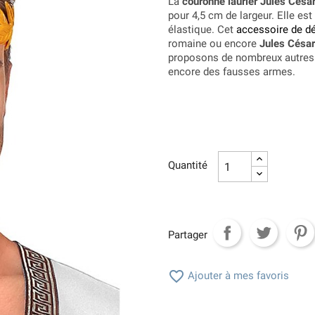
La
couronne laurier Jules Césa
pour 4,5 cm de largeur. Elle est
élastique. Cet
accessoire de d
romaine ou encore
Jules César
proposons de nombreux autre
encore des fausses armes.
Quantité
Partager

Ajouter à mes favoris