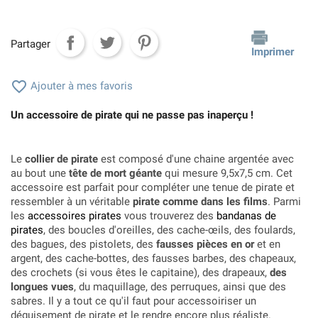
Partager
Imprimer

Ajouter à mes favoris
Un accessoire de pirate qui ne passe pas inaperçu !
Le
collier de pirate
est composé d'une chaine argentée avec
au bout une
tête de mort géante
qui mesure 9,5x7,5 cm. Cet
accessoire est parfait pour compléter une tenue de pirate et
ressembler à un véritable
pirate comme dans les films
. Parmi
les
accessoires pirates
vous trouverez des
bandanas de
pirates
, des boucles d'oreilles, des cache-œils, des foulards,
des bagues, des pistolets, des
fausses pièces en or
et en
argent, des cache-bottes, des fausses barbes, des chapeaux,
des crochets (si vous êtes le capitaine), des drapeaux,
des
longues vues
, du maquillage, des perruques, ainsi que des
sabres. Il y a tout ce qu'il faut pour accessoiriser un
déguisement de pirate
et le rendre encore plus réaliste.