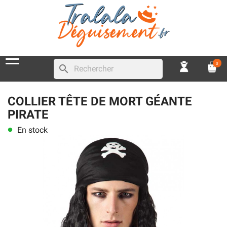
0
search
COLLIER TÊTE DE MORT GÉANTE
PIRATE
En stock
lens