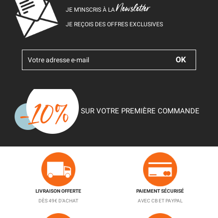
Newsletter
JE M’INSCRIS À LA
JE REÇOIS DES OFFRES EXCLUSIVES
SUR VOTRE PREMIÈRE COMMANDE
LIVRAISON OFFERTE
PAIEMENT SÉCURISÉ
DÈS 49€ D'ACHAT
AVEC CB ET PAYPAL