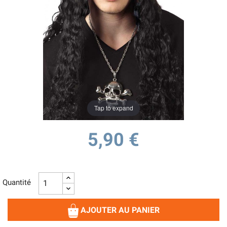
Tap to expand
5,90 €
Quantité
AJOUTER AU PANIER