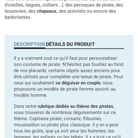
d'oreilles, bagues, colliers...), des perruques de pirate, des
boussoles, des
chapeaux
, des pistolets ou encore des
barbichettes.
DESCRIPTION
DÉTAILS DU PRODUIT
Il y a vraiment tout ce qu'il faut pour personnaliser
son costume de pirate. N'hésitez pas fouillez au fond
de vos placards, certains objets assez anciens pour
être utilisés pour compléter une tenue de pirate. Pour
ceux qui souhaitent
se déguiser en couple
, nous
proposons un modèle de pirate femme assorti au
modèle homme.
Dans notre
rubrique dédiée au thème des pirates
,
vous trouverez de nombreux déguisements sur ce
thème. Capitaine pirate, corsaire, flibustier,
moussaillon ou pirate plus classique. Il y en a pour
tous les goûts, que ça soit pour les hommes, les
femmes, les enfants ou les bébés. Il y a tout ce qu'il