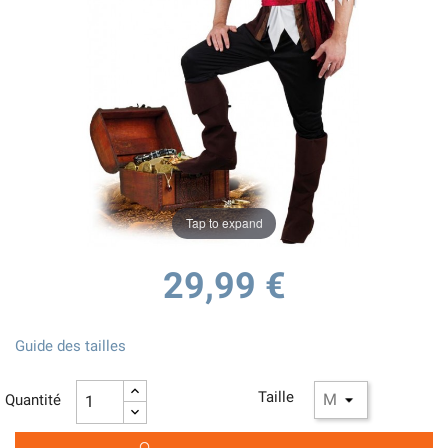
Tap to expand
29,99 €
Guide des tailles
Taille
Quantité