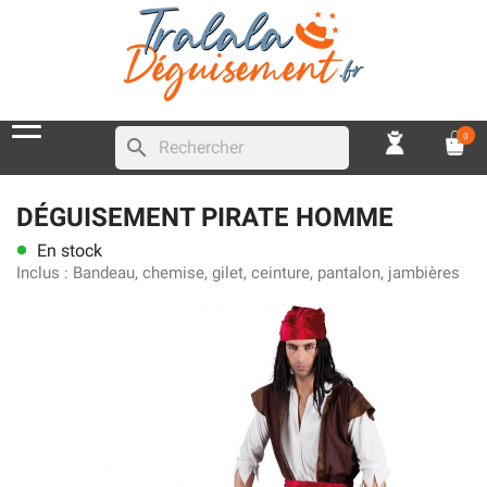
0
search
DÉGUISEMENT PIRATE HOMME
En stock
lens
Inclus :
Bandeau, chemise, gilet, ceinture, pantalon, jambières