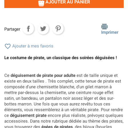
AJOUTER AU PANIER
Partager
Imprimer

Ajouter à mes favoris
Le costume de pirate, un classique des soirées déguisées !
Ce
déguisement de pirate pour adulte
est de taille unique et
existe en deux tailles . Très complet, cette tenue de pirate est
composée d'une chemisette blanche, d'un gilet marron à
mettre par-dessus la chemisette, une ceinture rouge effet
satin, un bandeau, un pantalon noir assez léger et des sur-
bottes marron. Une fois que vous aurez revêtu tous ces
éléments, vous ressemblerez à un véritable pirate
.
Pour rendre
ce
déguisement pirate
encore plus réaliste, prévoyez quelques
accessoires. Dans notre rubrique dédiée au thème des pirates,
vous trouverez des
épées de pirates
, des bijoux (boucles