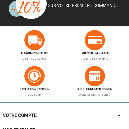
SUR VOTRE PREMIÈRE COMMANDE
LIVRAISON OFFERTE
PAIEMENT SÉCURISÉ
DÈS 49€ D'ACHAT
AVEC CB ET PAYPAL
EXPÉDITION EXPRESS
4 BOUTIQUES PHYSIQUES
SOUS 24H
DANS LE GRAND OUEST

VOTRE COMPTE