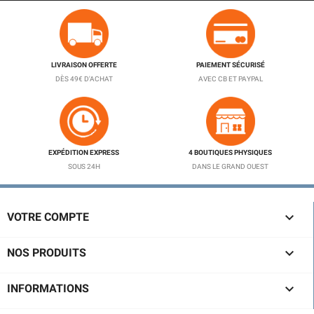
LIVRAISON OFFERTE
PAIEMENT SÉCURISÉ
DÈS 49€ D'ACHAT
AVEC CB ET PAYPAL
EXPÉDITION EXPRESS
4 BOUTIQUES PHYSIQUES
SOUS 24H
DANS LE GRAND OUEST

VOTRE COMPTE

NOS PRODUITS

INFORMATIONS