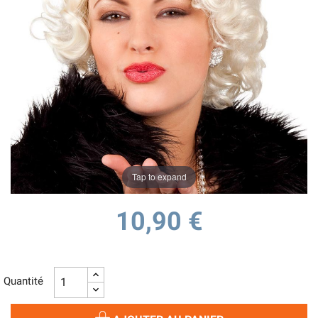
Tap to expand
10,90 €
Quantité