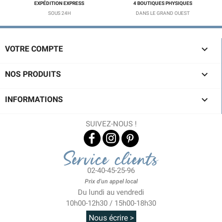
EXPÉDITION EXPRESS
4 BOUTIQUES PHYSIQUES
SOUS 24H
DANS LE GRAND OUEST

VOTRE COMPTE

NOS PRODUITS

INFORMATIONS
SUIVEZ-NOUS !
Service clients
02-40-45-25-96
Prix d'un appel local
Du lundi au vendredi
10h00-12h30 / 15h00-18h30
Nous écrire >