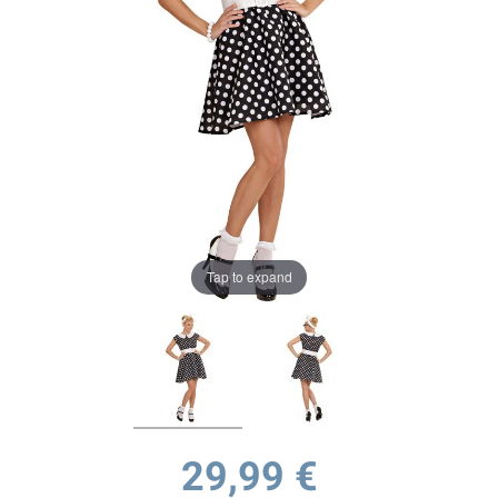
Tap to expand
29,99 €