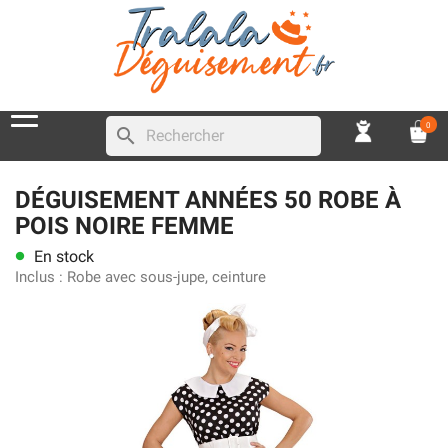
0
search
DÉGUISEMENT ANNÉES 50 ROBE À
POIS NOIRE FEMME
En stock
lens
Inclus :
Robe avec sous-jupe, ceinture