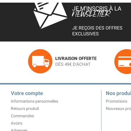
JE M’INSCRIS À LA
NEWSLETTER
JE REÇOIS DES OFFRES
EXCLUSIVES
LIVRAISON OFFERTE
DÈS 49€ D'ACHAT
Votre compte
Nos produi
Informations personnelles
Promotions
Retours produit
Nouveaux pro
Commandes
Avoirs
Adresses