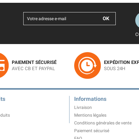
C
PAIEMENT SÉCURISÉ
EXPÉDITION EX
AVEC CB ET PAYPAL
SOUS 24H
ts
Informations
Livraison
duits
Mentions légales
Conditions générales de vente
Paiement sécurisé
FAQ