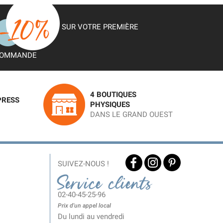
SUR VOTRE PREMIÈRE
OMMANDE
4 BOUTIQUES
PRESS
PHYSIQUES
DANS LE GRAND OUEST
SUIVEZ-NOUS !
Service clients
02-40-45-25-96
Prix d'un appel local
Du lundi au vendredi