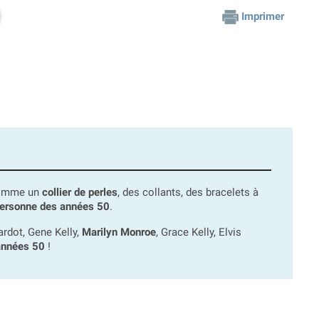
Imprimer
 comme un
collier de perles
, des collants, des bracelets à
ersonne des années 50
.
rdot, Gene Kelly,
Marilyn Monroe
, Grace Kelly, Elvis
années 50
!