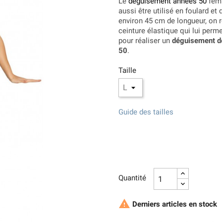
Le
déguisement années 50
femm
aussi être utilisé en foulard et
environ 45 cm de longueur, on r
ceinture élastique qui lui permet
pour réaliser un
déguisement de
50
.
Taille
Guide des tailles
Quantité

Derniers articles en stock