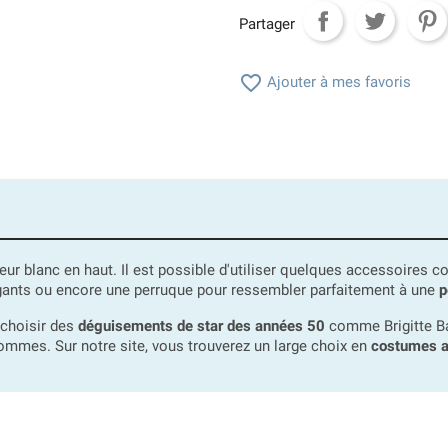
Partager

Ajouter à mes favoris
eur blanc en haut. Il est possible d'utiliser quelques accessoires
es gants ou encore une perruque pour ressembler parfaitement à une
p
 choisir des
déguisements de star des années 50
comme Brigitte Ba
hommes. Sur notre site, vous trouverez un large choix en
costumes 