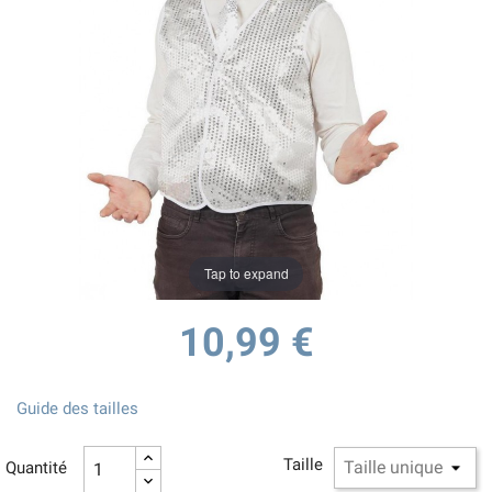
Tap to expand
10,99 €
Guide des tailles
Taille
Quantité