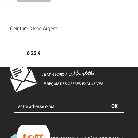
Ceinture Disco Argent
6,25 €
Newsletter
JE M’INSCRIS À LA
JE REÇOIS DES OFFRES EXCLUSIVES