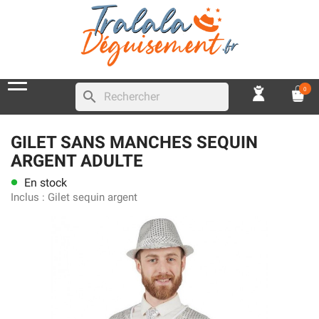
0
search
GILET SANS MANCHES SEQUIN
ARGENT ADULTE
En stock
lens
Inclus :
Gilet sequin argent