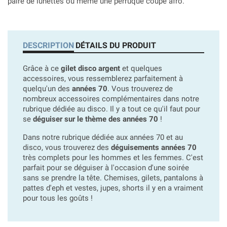
paire de lunettes ou même une perruque coupe afro.
DESCRIPTION
DÉTAILS DU PRODUIT
Grâce à ce
gilet disco argent
et quelques
accessoires, vous ressemblerez parfaitement à
quelqu'un des
années 70
. Vous trouverez de
nombreux accessoires complémentaires dans notre
rubrique dédiée au disco. Il y a tout ce qu'il faut pour
se
déguiser sur le thème des années 70
!
Dans notre rubrique dédiée aux années 70 et au
disco, vous trouverez des
déguisements années 70
très complets pour les hommes et les femmes. C'est
parfait pour se déguiser à l'occasion d'une soirée
sans se prendre la tête. Chemises, gilets, pantalons à
pattes d'eph et vestes, jupes, shorts il y en a vraiment
pour tous les goûts !