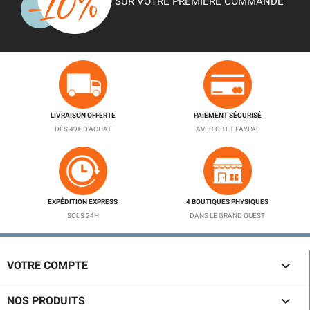
SUR VOTRE PREMIÈRE COMMANDE
LIVRAISON OFFERTE
PAIEMENT SÉCURISÉ
DÈS 49€ D'ACHAT
AVEC CB ET PAYPAL
EXPÉDITION EXPRESS
4 BOUTIQUES PHYSIQUES
SOUS 24H
DANS LE GRAND OUEST

VOTRE COMPTE

NOS PRODUITS