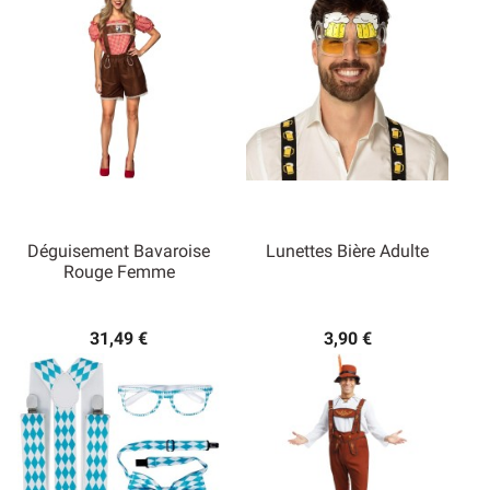
Déguisement Bavaroise
Lunettes Bière Adulte
Rouge Femme
31,49 €
3,90 €