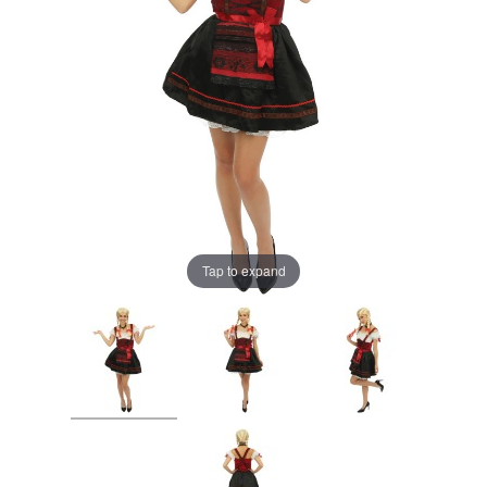
Tap to expand