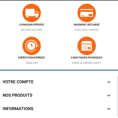
LIVRAISON OFFERTE
PAIEMENT SÉCURISÉ
DÈS 49€ D'ACHAT
AVEC CB ET PAYPAL
EXPÉDITION EXPRESS
4 BOUTIQUES PHYSIQUES
SOUS 24H
DANS LE GRAND OUEST

VOTRE COMPTE

NOS PRODUITS

INFORMATIONS