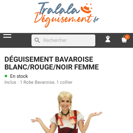
0
search
DÉGUISEMENT BAVAROISE
BLANC/ROUGE/NOIR FEMME
En stock
lens
Inclus :
1 Robe Bavaroise, 1 collier