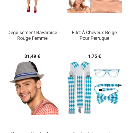
Déguisement Bavaroise
Filet À Cheveux Beige
Rouge Femme
Pour Perruque
31,49 €
1,75 €