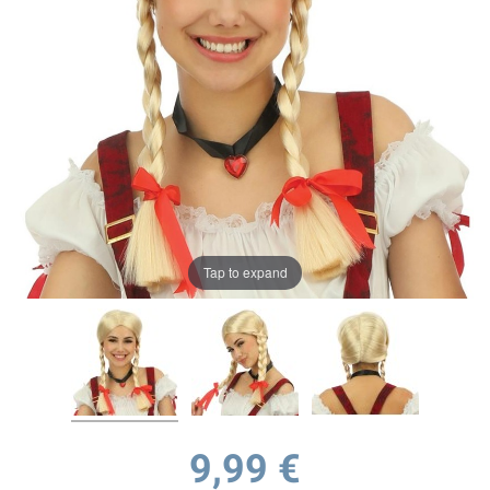
Tap to expand
9,99 €