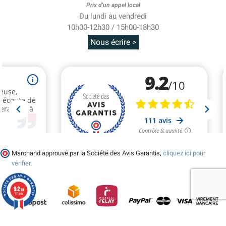
Prix d'un appel local
Du lundi au vendredi
10h00-12h30 / 15h00-18h30
Nous écrire >
Marchand approuvé par la Société des Avis Garantis,
cliquez ici pour
vérifier
.
9.2
/10
111 avis
© 2026 - Tralala-Deguisement.fr - Réalisé par MyWebShop