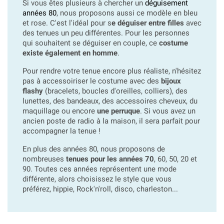
Si vous êtes plusieurs à chercher un
déguisement
années 80
, nous proposons aussi ce modèle en bleu
et rose. C'est l'idéal pour s
e déguiser entre filles
avec
des tenues un peu différentes. Pour les personnes
qui souhaitent se déguiser en couple, ce
costume
existe également en homme
.
Pour rendre votre tenue encore plus réaliste, n'hésitez
pas à accessoiriser le costume avec des
bijoux
flashy
(bracelets, boucles d'oreilles, colliers), des
lunettes, des bandeaux, des accessoires cheveux, du
maquillage ou encore
une perruque
. Si vous avez un
ancien poste de radio à la maison, il sera parfait pour
accompagner la tenue !
En plus des années 80, nous proposons de
nombreuses
tenues pour les années 70
, 60, 50, 20 et
90. Toutes ces années représentent une mode
différente, alors choisissez le style que vous
préférez, hippie, Rock'n'roll, disco, charleston...