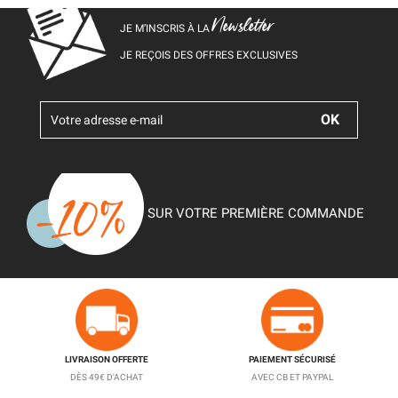
Newsletter
JE M’INSCRIS À LA
JE REÇOIS DES OFFRES EXCLUSIVES
SUR VOTRE PREMIÈRE COMMANDE
LIVRAISON OFFERTE
PAIEMENT SÉCURISÉ
DÈS 49€ D'ACHAT
AVEC CB ET PAYPAL