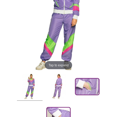
Tap to expand