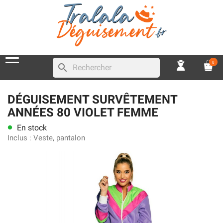
0
search
DÉGUISEMENT SURVÊTEMENT
ANNÉES 80 VIOLET FEMME
En stock
lens
Inclus :
Veste, pantalon