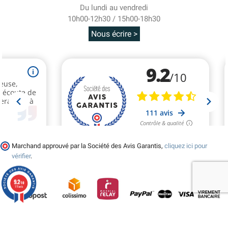
Du lundi au vendredi
10h00-12h30 / 15h00-18h30
Nous écrire >
Marchand approuvé par la Société des Avis Garantis,
cliquez ici pour
vérifier
.
9.2
/10
111 avis
© 2026 - Tralala-Deguisement.fr - Réalisé par MyWebShop