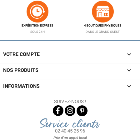
EXPÉDITION EXPRESS
4 BOUTIQUES PHYSIQUES
SOUS 24H
DANS LE GRAND OUEST

VOTRE COMPTE

NOS PRODUITS

INFORMATIONS
SUIVEZ-NOUS !
Service clients
02-40-45-25-96
Prix d'un appel local