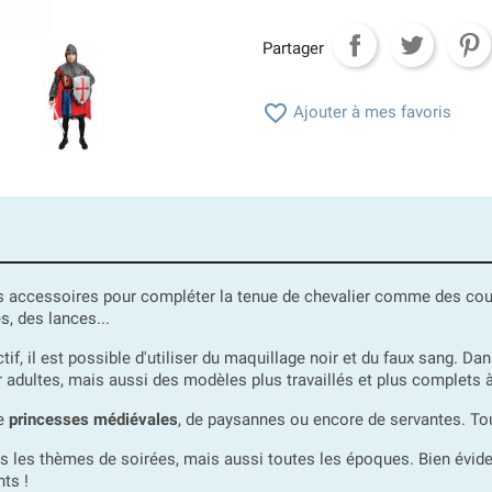
Partager

Ajouter à mes favoris
es accessoires pour compléter la tenue de chevalier comme des cou
, des lances...
f, il est possible d'utiliser du maquillage noir et du faux sang. Da
 adultes, mais aussi des modèles plus travaillés et plus complets à
de
princesses médiévales
, de paysannes ou encore de servantes. To
us les thèmes de soirées, mais aussi toutes les époques. Bien évid
ts !