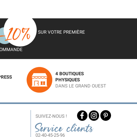
SUR VOTRE PREMIÈRE
OMMANDE
4 BOUTIQUES
PRESS
PHYSIQUES
DANS LE GRAND OUEST
SUIVEZ-NOUS !
Service clients
02-40-45-25-96