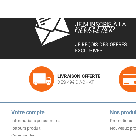
JE M’INSCRIS À LA
NEWSLETTER
JE REÇOIS DES OFFRES
EXCLUSIVES
LIVRAISON OFFERTE
DÈS 49€ D'ACHAT
Votre compte
Nos produi
Informations personnelles
Promotions
Retours produit
Nouveaux pro
Commandes