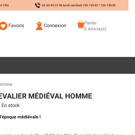
nt 13h)
02 40 45 25 96 lundi-vendredi 10h-12h30 / 15h-18h30
Panier
Favoris
Connexion
0 Article(s)
Homme
EVALIER MÉDIÉVAL HOMME
En stock
 l'époque médiévale !