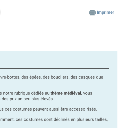
Imprimer
vre-bottes, des épées, des boucliers, des casques que
ns notre rubrique dédiée au
thème médiéval
, vous
 des prix un peu plus élevés.
us ces costumes peuvent aussi être accessoirisés.
emment, ces costumes sont déclinés en plusieurs tailles,