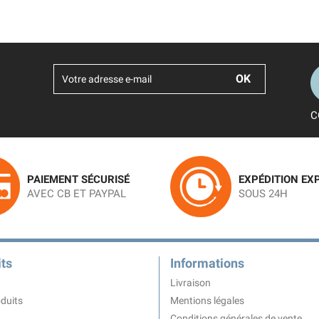
C
PAIEMENT SÉCURISÉ
EXPÉDITION EX
AVEC CB ET PAYPAL
SOUS 24H
ts
Informations
Livraison
duits
Mentions légales
Conditions générales de vente