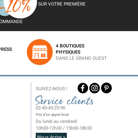
SUR VOTRE PREMIÈRE
OMMANDE
4 BOUTIQUES
PRESS
PHYSIQUES
DANS LE GRAND OUEST
SUIVEZ-NOUS !
Service clients
02-40-45-25-96
Prix d'un appel local
Du lundi au vendredi
10h00-12h30 / 15h00-18h30
Nous écrire >