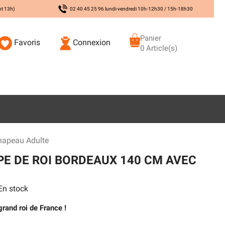
nt 13h)
02 40 45 25 96 lundi-vendredi 10h-12h30 / 15h-18h30
Panier
Favoris
Connexion
0 Article(s)
hapeau Adulte
E DE ROI BORDEAUX 140 CM AVEC
n stock
grand roi de France !