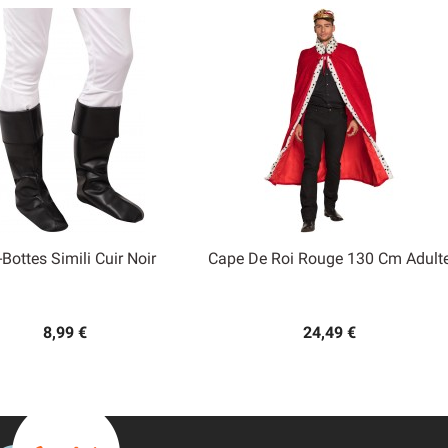
-Bottes Simili Cuir Noir
Cape De Roi Rouge 130 Cm Adult


Aperçu rapide
Aperçu rapide
8,99 €
24,49 €