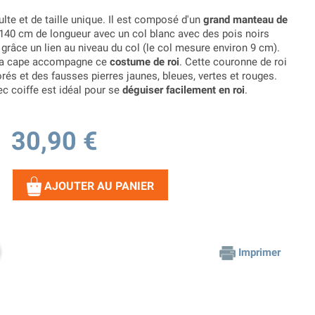
lte et de taille unique. Il est composé d'un
grand manteau de
40 cm de longueur avec un col blanc avec des pois noirs
 grâce un lien au niveau du col (le col mesure environ 9 cm).
 la cape accompagne ce
costume de roi
. Cette couronne de roi
rés et des fausses pierres jaunes, bleues, vertes et rouges.
ec coiffe est idéal pour se
déguiser facilement en roi
.
30,90 €
AJOUTER AU PANIER
Imprimer