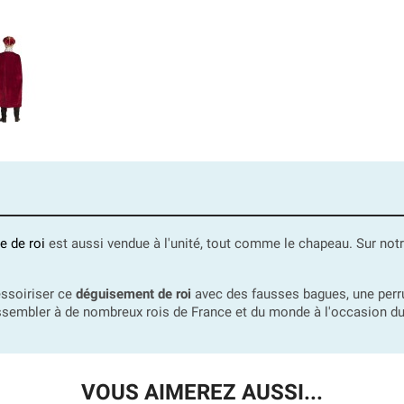
e de roi
est aussi vendue à l'unité, tout comme le chapeau. Sur not
essoiriser ce
déguisement de roi
avec des fausses bagues, une perruq
ressembler à de nombreux rois de France et du monde à l'occasion d
VOUS AIMEREZ AUSSI...