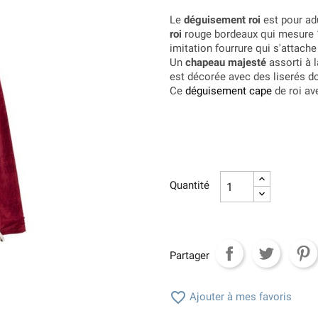
Le
déguisement roi
est pour adu
roi
rouge bordeaux qui mesure 1
imitation fourrure qui s'attache
Un
chapeau majesté
assorti à
est décorée avec des liserés do
Ce
déguisement cape
de roi av
Quantité
Partager

Ajouter à mes favoris