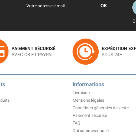
C
PAIEMENT SÉCURISÉ
EXPÉDITION EX
AVEC CB ET PAYPAL
SOUS 24H
ts
Informations
Livraison
duits
Mentions légales
Conditions générales de vente
Paiement sécurisé
FAQ
Qui sommes-nous ?