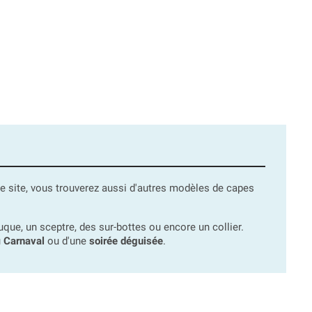
re site, vous trouverez aussi d'autres modèles de capes
ue, un sceptre, des sur-bottes ou encore un collier.
u
Carnaval
ou d'une
soirée déguisée
.