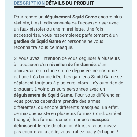
DESCRIPTION
DÉTAILS DU PRODUIT
Pour rendre un
déguisement Squid Game
encore plus
réaliste, il est indispensable de l'accessoiriser avec
un faux pistolet ou une mitraillette. Une fois
accessoirisé, vous ressemblerez parfaitement à un
gardien de Squid Game
et personne ne vous
reconnaitra sous ce masque.
Si vous avez l'intention de vous déguiser à plusieurs
à l'occasion d'un
réveillon de fin d'année
, d'un
anniversaire ou d'une soirée déguisée, ce costume
est une très bonne idée. Les gardiens Squid Game se
déplacent toujours à plusieurs, alors il n'y aura rien de
choquant à voir plusieurs personnes avec un
déguisement de Squid Game
. Pour vous différencier,
vous pouvez cependant prendre des armes
différentes, ou encore différents masques. En effet,
ce masque existe en plusieurs formes (rond, carré et
triangle), les formes qui sont sur ces
masques
définissent le rôle
de chacun. Alors, si vous n'avez
pas encore vu la série, vous n'allez pas y échapper !