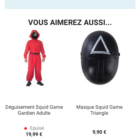
VOUS AIMEREZ AUSSI...
Déguisement Squid Game
Masque Squid Game
Gardien Adulte
Triangle
Epuisé
lens
9,90 €
19,99 €