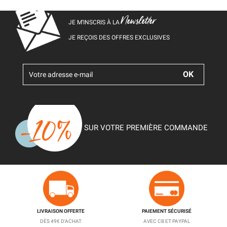
Newsletter
JE M’INSCRIS À LA
JE REÇOIS DES OFFRES EXCLUSIVES
SUR VOTRE PREMIÈRE COMMANDE
LIVRAISON OFFERTE
PAIEMENT SÉCURISÉ
DÈS 49€ D'ACHAT
AVEC CB ET PAYPAL