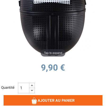
Tap to expand
9,90 €
Quantité
AJOUTER AU PANIER