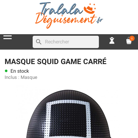
0
search
MASQUE SQUID GAME CARRÉ
En stock
lens
Inclus :
Masque