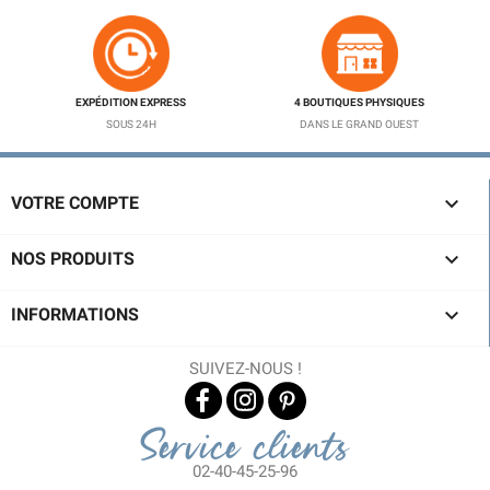
EXPÉDITION EXPRESS
4 BOUTIQUES PHYSIQUES
SOUS 24H
DANS LE GRAND OUEST

VOTRE COMPTE

NOS PRODUITS

INFORMATIONS
SUIVEZ-NOUS !
Service clients
02-40-45-25-96