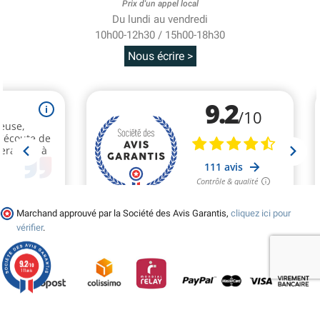
Prix d'un appel local
Du lundi au vendredi
10h00-12h30 / 15h00-18h30
Nous écrire >
Marchand approuvé par la Société des Avis Garantis,
cliquez ici pour
vérifier
.
9.2
/10
111 avis
© 2026 - Tralala-Deguisement.fr - Réalisé par MyWebShop