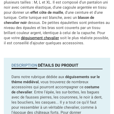
plusieurs tailles : M, L et XL. Il est composé d'un pantalon uni
noir avec ceinture élastique, d'une cagoule argentée en tissu
pour donner un
effet côte de maille
, d'une ceinture et d'une
tunique. Cette tunique est blanche, avec un
blason de
chevalier noir
dessus. De petites épaulettes sont présentes au
niveau des épaules et les bras sont couverts par un tissu
brillant couleur argent, identique à celui de la capuche. Pour
que votre
déguisement chevalier
soit le plus réaliste possible,
il est conseillé d'ajouter quelques accessoires.
DESCRIPTION
DÉTAILS DU PRODUIT
Dans notre rubrique dédiée aux
déguisements sur le
thème médiéval
, vous trouverez de nombreux
accessoires qui pourront accompagner ce
costume
de chevalier
. Entre l'épée, les sur-bottes, les bagues
avec de fausses pierres, les couronnes, le noir à dent,
les boucliers, les casques... Il y a tout ce qu'il faut
pour ressembler à un véritable chevalier, comme à
l'époque des châteaux forts. Pour donner