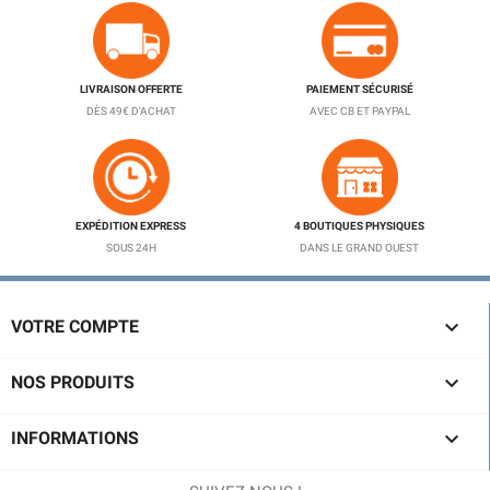
LIVRAISON OFFERTE
PAIEMENT SÉCURISÉ
DÈS 49€ D'ACHAT
AVEC CB ET PAYPAL
EXPÉDITION EXPRESS
4 BOUTIQUES PHYSIQUES
SOUS 24H
DANS LE GRAND OUEST

VOTRE COMPTE

NOS PRODUITS

INFORMATIONS