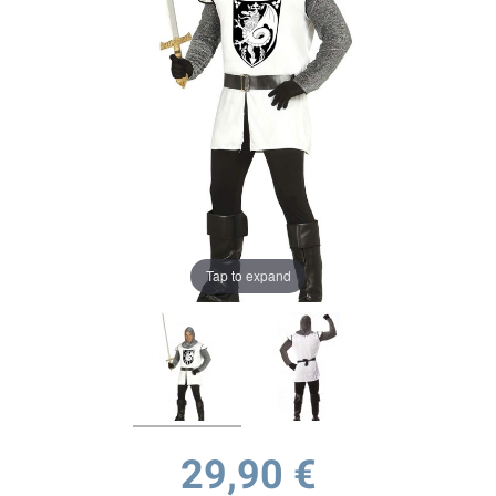
Tap to expand
29,90 €