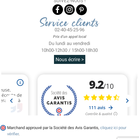
SUIVEZ-NOUS !
Service clients
02-40-45-25-96
Prix d'un appel local
Du lundi au vendredi
10h00-12h30 / 15h00-18h30
Nous écrire >
Marchand approuvé par la Société des Avis Garantis,
cliquez ici pour
vérifier
.