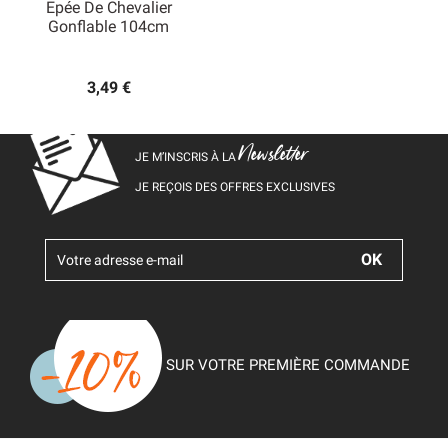
Epée De Chevalier
Gonflable 104cm
3,49 €
Newsletter
JE M’INSCRIS À LA
JE REÇOIS DES OFFRES EXCLUSIVES
SUR VOTRE PREMIÈRE COMMANDE