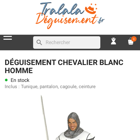
0
search
DÉGUISEMENT CHEVALIER BLANC
HOMME
En stock
lens
Inclus :
Tunique, pantalon, cagoule, ceinture