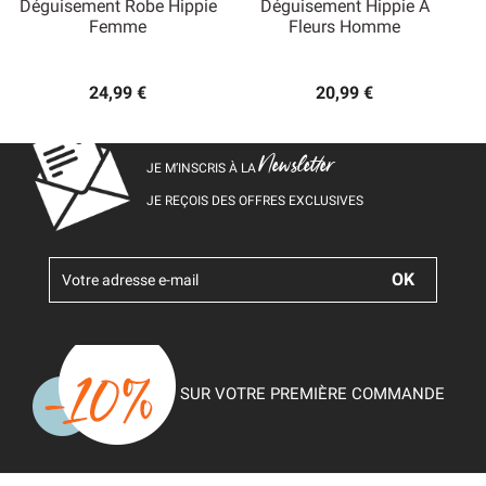
Déguisement Robe Hippie
Déguisement Hippie À
Femme
Fleurs Homme
24,99 €
20,99 €
Newsletter
JE M’INSCRIS À LA
JE REÇOIS DES OFFRES EXCLUSIVES
SUR VOTRE PREMIÈRE COMMANDE