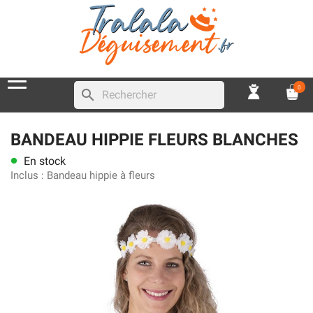
0
search
BANDEAU HIPPIE FLEURS BLANCHES
En stock
lens
Inclus :
Bandeau hippie à fleurs