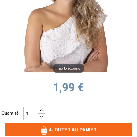
Tap to expand
1,99 €
Quantité
AJOUTER AU PANIER