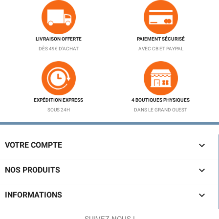
LIVRAISON OFFERTE
PAIEMENT SÉCURISÉ
DÈS 49€ D'ACHAT
AVEC CB ET PAYPAL
EXPÉDITION EXPRESS
4 BOUTIQUES PHYSIQUES
SOUS 24H
DANS LE GRAND OUEST

VOTRE COMPTE

NOS PRODUITS

INFORMATIONS
SUIVEZ-NOUS !