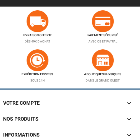
LIVRAISON OFFERTE
PAIEMENT SÉCURISÉ
DÈS 49€ D'ACHAT
AVEC CB ET PAYPAL
EXPÉDITION EXPRESS
4 BOUTIQUES PHYSIQUES
SOUS 24H
DANS LE GRAND OUEST

VOTRE COMPTE

NOS PRODUITS

INFORMATIONS