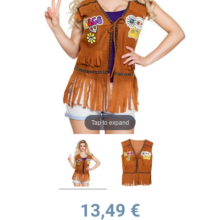
Tap to expand
13,49 €