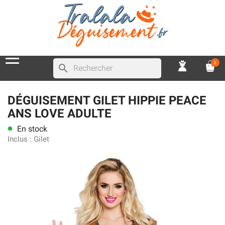
0
search
DÉGUISEMENT GILET HIPPIE PEACE
ANS LOVE ADULTE
En stock
lens
Inclus :
Gilet