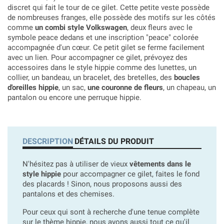
discret qui fait le tour de ce gilet. Cette petite veste possède
de nombreuses franges, elle possède des motifs sur les côtés
comme
un combi style Volkswagen
, deux fleurs avec le
symbole peace dedans et une inscription "peace" colorée
accompagnée d'un cœur. Ce petit gilet se ferme facilement
avec un lien. Pour accompagner ce gilet, prévoyez des
accessoires dans le style hippie comme des lunettes, un
collier, un bandeau, un bracelet, des bretelles, des
boucles
d'oreilles hippie
, un sac,
une couronne de fleurs
, un chapeau, un
pantalon ou encore une perruque hippie.
DESCRIPTION
DÉTAILS DU PRODUIT
N'hésitez pas à utiliser de vieux
vêtements dans le
style hippie
pour accompagner ce gilet, faites le fond
des placards ! Sinon, nous proposons aussi des
pantalons et des chemises.
Pour ceux qui sont à recherche d'une tenue complète
sur le thème hippie, nous avons aussi tout ce qu'il