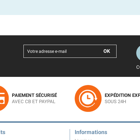
C
PAIEMENT SÉCURISÉ
EXPÉDITION EX
AVEC CB ET PAYPAL
SOUS 24H
ts
Informations