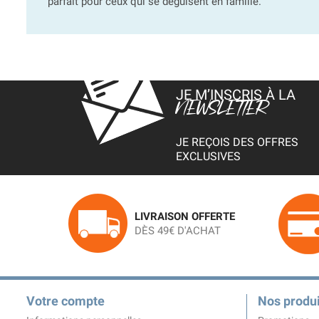
parfait pour ceux qui se déguisent en famille.
JE M’INSCRIS À LA
NEWSLETTER
JE REÇOIS DES OFFRES
EXCLUSIVES
LIVRAISON OFFERTE
DÈS 49€ D'ACHAT
Votre compte
Nos produi