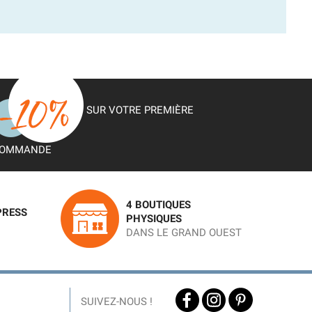
SUR VOTRE PREMIÈRE
OMMANDE
4 BOUTIQUES
PRESS
PHYSIQUES
DANS LE GRAND OUEST
SUIVEZ-NOUS !