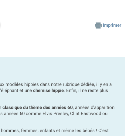
Imprimer
 modèles hippies dans notre rubrique dédiée, il y en a
'éléphant et une
chemise hippie
. Enfin, il ne reste plus
un
classique du thème des années 60
, années d'apparition
les années 60 comme Elvis Presley, Clint Eastwood ou
nde, hommes, femmes, enfants et même les bébés ! C'est