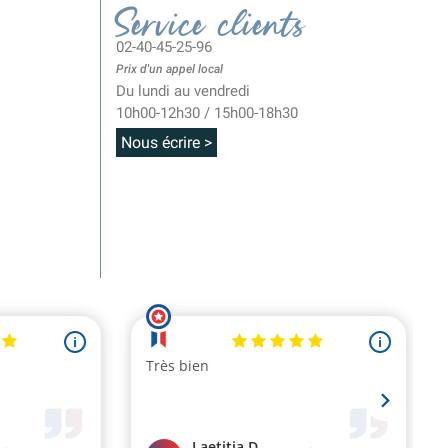
Service clients
02-40-45-25-96
Prix d'un appel local
Du lundi au vendredi
10h00-12h30 / 15h00-18h30
Nous écrire >