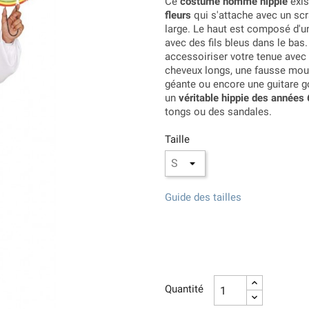
Ce
costume homme hippie
exis
fleurs
qui s'attache avec un scr
large. Le haut est composé d'u
avec des fils bleus dans le bas
accessoiriser votre tenue avec
cheveux longs, une fausse mous
géante ou encore une guitare g
un
véritable hippie des années
tongs ou des sandales.
Taille
Guide des tailles
Quantité