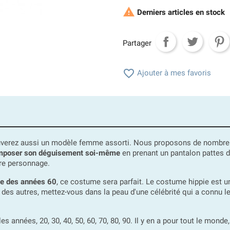

Derniers articles en stock
Partager

Ajouter à mes favoris
uverez aussi un modèle femme assorti. Nous proposons de nombreux
mposer son déguisement soi-même
en prenant un pantalon pattes d
tre personnage.
me des années 60
, ce costume sera parfait. Le costume hippie est 
 des autres, mettez-vous dans la peau d'une célébrité qui a connu 
es années, 20, 30, 40, 50, 60, 70, 80, 90. Il y en a pour tout le mo