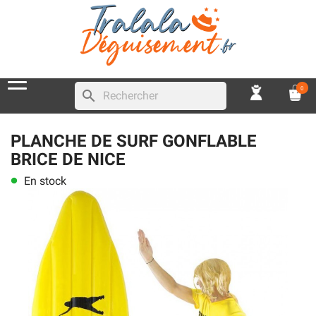
0
search
PLANCHE DE SURF GONFLABLE
BRICE DE NICE
En stock
lens