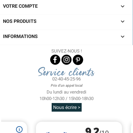

VOTRE COMPTE

NOS PRODUITS

INFORMATIONS
SUIVEZ-NOUS !
Service clients
02-40-45-25-96
Prix d'un appel local
Du lundi au vendredi
10h00-12h30 / 15h00-18h30
Nous écrire >