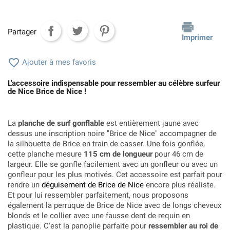
Partager
Imprimer

Ajouter à mes favoris
L'accessoire indispensable pour ressembler au célèbre surfeur
de Nice Brice de Nice !
La
planche de surf gonflable
est entièrement jaune avec
dessus une inscription noire "Brice de Nice" accompagner de
la silhouette de Brice en train de casser. Une fois gonflée,
cette planche mesure
115 cm de longueur
pour 46 cm de
largeur. Elle se gonfle facilement avec un gonfleur ou avec un
gonfleur pour les plus motivés. Cet accessoire est parfait pour
rendre un
déguisement de Brice de Nice
encore plus réaliste.
Et pour lui ressembler parfaitement, nous proposons
également la perruque de Brice de Nice avec de longs cheveux
blonds et le collier avec une fausse dent de requin en
plastique. C'est la panoplie parfaite pour
ressembler au roi de