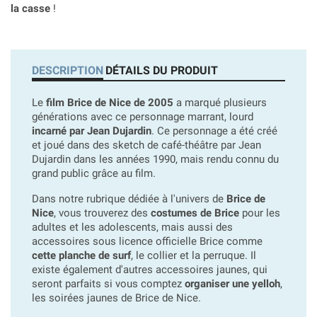
la casse
!
DESCRIPTION
DÉTAILS DU PRODUIT
Le
film Brice de Nice de 2005
a marqué plusieurs
générations avec ce personnage marrant, lourd
incarné par Jean Dujardin
. Ce personnage a été créé
et joué dans des sketch de café-théâtre par Jean
Dujardin dans les années 1990, mais rendu connu du
grand public grâce au film.
Dans notre rubrique dédiée à l'univers de
Brice de
Nice
, vous trouverez des
costumes de Brice
pour les
adultes et les adolescents, mais aussi des
accessoires sous licence officielle Brice comme
cette planche de surf
, le collier et la perruque. Il
existe également d'autres accessoires jaunes, qui
seront parfaits si vous comptez
organiser une yelloh
,
les soirées jaunes de Brice de Nice.