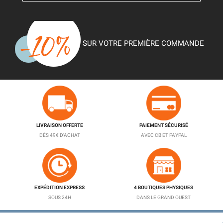
SUR VOTRE PREMIÈRE COMMANDE
LIVRAISON OFFERTE
PAIEMENT SÉCURISÉ
DÈS 49€ D'ACHAT
AVEC CB ET PAYPAL
EXPÉDITION EXPRESS
4 BOUTIQUES PHYSIQUES
SOUS 24H
DANS LE GRAND OUEST