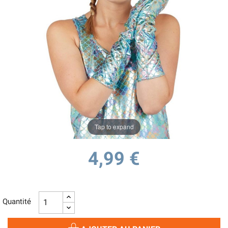
Tap to expand
4,99 €
Quantité