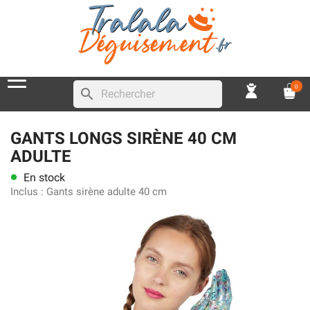
0
search
GANTS LONGS SIRÈNE 40 CM
ADULTE
En stock
lens
Inclus :
Gants sirène adulte 40 cm