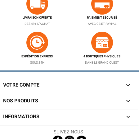
LIVRAISON OFFERTE
PAIEMENT SÉCURISÉ
DÈS 49€ D'ACHAT
AVEC CB ET PAYPAL
EXPÉDITION EXPRESS
4 BOUTIQUES PHYSIQUES
SOUS 24H
DANS LE GRAND OUEST

VOTRE COMPTE

NOS PRODUITS

INFORMATIONS
SUIVEZ-NOUS !