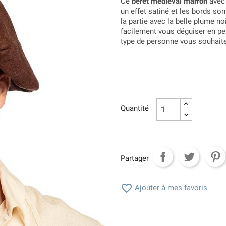
Ce
béret médiéval marron
avec 
un effet satiné et les bords son
la partie avec la belle plume noi
facilement vous déguiser en pe
type de personne vous souhaitez
Quantité
Partager

Ajouter à mes favoris