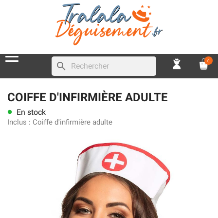
0
search
COIFFE D'INFIRMIÈRE ADULTE
En stock
lens
Inclus :
Coiffe d'infirmière adulte