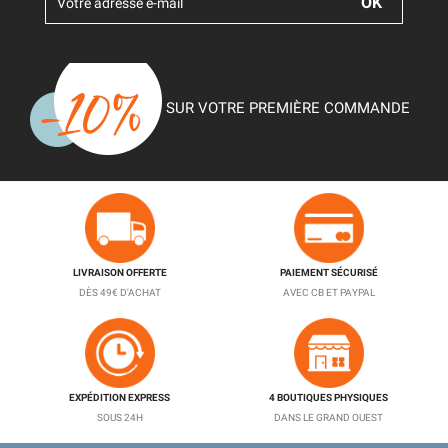
SUR VOTRE PREMIÈRE COMMANDE
LIVRAISON OFFERTE
PAIEMENT SÉCURISÉ
DÈS 49€ D'ACHAT
AVEC CB ET PAYPAL
EXPÉDITION EXPRESS
4 BOUTIQUES PHYSIQUES
SOUS 24H
DANS LE GRAND OUEST