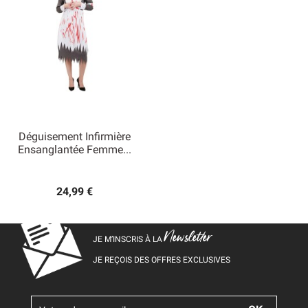
Déguisement Infirmière
Ensanglantée Femme...
24,99 €
Newsletter
JE M’INSCRIS À LA
JE REÇOIS DES OFFRES EXCLUSIVES