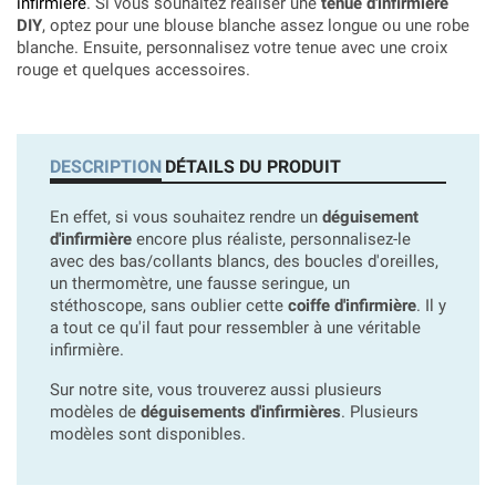
infirmière
. Si vous souhaitez réaliser une
tenue d'infirmière
DIY
, optez pour une blouse blanche assez longue ou une robe
blanche. Ensuite, personnalisez votre tenue avec une croix
rouge et quelques accessoires.
DESCRIPTION
DÉTAILS DU PRODUIT
En effet, si vous souhaitez rendre un
déguisement
d'infirmière
encore plus réaliste, personnalisez-le
avec des bas/collants blancs, des boucles d'oreilles,
un thermomètre, une fausse seringue, un
stéthoscope, sans oublier cette
coiffe d'infirmière
. Il y
a tout ce qu'il faut pour ressembler à une véritable
infirmière.
Sur notre site, vous trouverez aussi plusieurs
modèles de
déguisements d'infirmières
. Plusieurs
modèles sont disponibles.