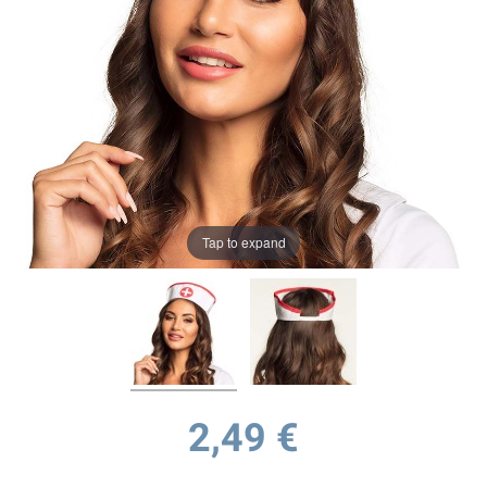
Tap to expand
2,49 €