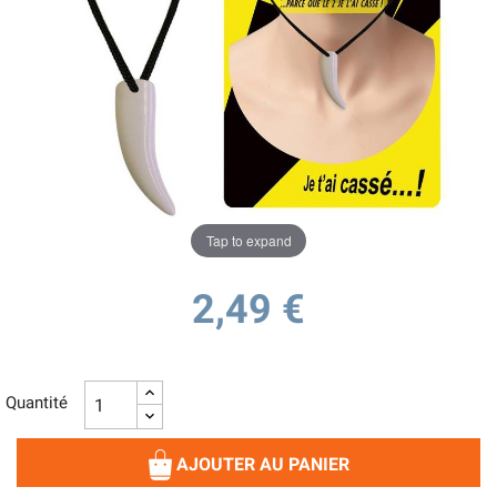
Tap to expand
2,49 €
Quantité
AJOUTER AU PANIER