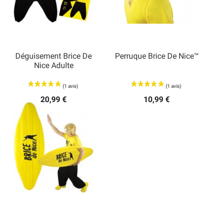
Déguisement Brice De
Perruque Brice De Nice™
Nice Adulte
20,99 €
10,99 €