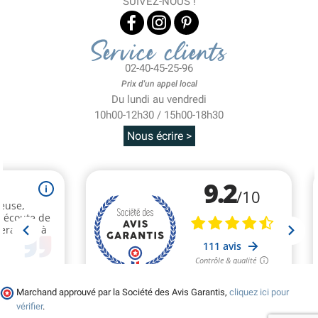
SUIVEZ-NOUS !
Service clients
(1 avis)
02-40-45-25-96
Prix d'un appel local
Du lundi au vendredi
10h00-12h30 / 15h00-18h30
Nous écrire >
Marchand approuvé par la Société des Avis Garantis,
cliquez ici pour
vérifier
.