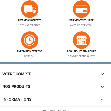
LIVRAISON OFFERTE
PAIEMENT SÉCURISÉ
DÈS 49€ D'ACHAT
AVEC CB ET PAYPAL
EXPÉDITION EXPRESS
4 BOUTIQUES PHYSIQUES
SOUS 24H
DANS LE GRAND OUEST

VOTRE COMPTE

NOS PRODUITS

INFORMATIONS