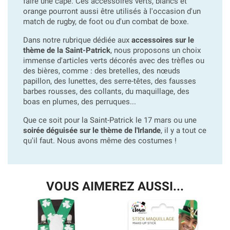
faire une cape. Ces accessoires verts, blancs et
orange pourront aussi être utilisés à l'occasion d'un
match de rugby, de foot ou d'un combat de boxe.
Dans notre rubrique dédiée aux
accessoires sur le
thème de la Saint-Patrick
, nous proposons un choix
immense d'articles verts décorés avec des trèfles ou
des bières, comme : des bretelles, des nœuds
papillon, des lunettes, des serre-têtes, des fausses
barbes rousses, des collants, du maquillage, des
boas en plumes, des perruques...
Que ce soit pour la Saint-Patrick le 17 mars ou une
soirée déguisée sur le thème de l'Irlande
, il y a tout ce
qu'il faut. Nous avons même des costumes !
VOUS AIMEREZ AUSSI...