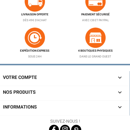
LIVRAISON OFFERTE
PAIEMENT SÉCURISÉ
DÈS 49€ D'ACHAT
AVEC CB ET PAYPAL
EXPÉDITION EXPRESS
4 BOUTIQUES PHYSIQUES
SOUS 24H
DANS LE GRAND OUEST

VOTRE COMPTE

NOS PRODUITS

INFORMATIONS
SUIVEZ-NOUS !