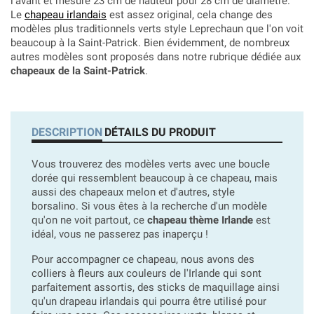
l'avant et mesure 23 cm de hauteur pour 28 cm de diamètre.
Le
chapeau irlandais
est assez original, cela change des
modèles plus traditionnels verts style Leprechaun que l'on voit
beaucoup à la Saint-Patrick. Bien évidemment, de nombreux
autres modèles sont proposés dans notre rubrique dédiée aux
chapeaux de la Saint-Patrick
.
DESCRIPTION
DÉTAILS DU PRODUIT
Vous trouverez des modèles verts avec une boucle
dorée qui ressemblent beaucoup à ce chapeau, mais
aussi des chapeaux melon et d'autres, style
borsalino. Si vous êtes à la recherche d'un modèle
qu'on ne voit partout, ce
chapeau thème Irlande
est
idéal, vous ne passerez pas inaperçu !
Pour accompagner ce chapeau, nous avons des
colliers à fleurs aux couleurs de l'Irlande qui sont
parfaitement assortis, des sticks de maquillage ainsi
qu'un drapeau irlandais qui pourra être utilisé pour