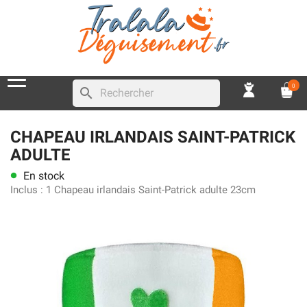
0
search
CHAPEAU IRLANDAIS SAINT-PATRICK
ADULTE
En stock
lens
Inclus :
1 Chapeau irlandais Saint-Patrick adulte 23cm