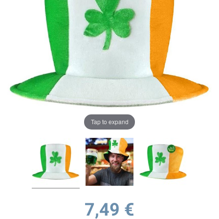
Tap to expand
7,49 €