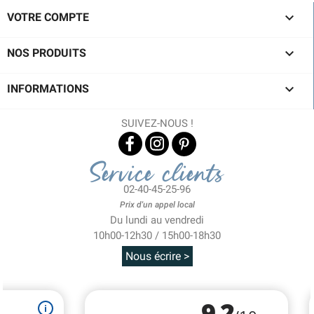

VOTRE COMPTE

NOS PRODUITS

INFORMATIONS
SUIVEZ-NOUS !
Service clients
02-40-45-25-96
Prix d'un appel local
Du lundi au vendredi
10h00-12h30 / 15h00-18h30
Nous écrire >