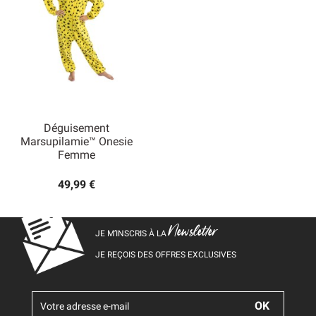
Déguisement
Marsupilamie™ Onesie
Femme
49,99 €
Newsletter
JE M’INSCRIS À LA
JE REÇOIS DES OFFRES EXCLUSIVES