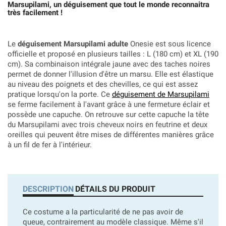
Marsupilami, un déguisement que tout le monde reconnaitra
très facilement !
Le
déguisement Marsupilami adulte
Onesie est sous licence
officielle et proposé en plusieurs tailles :
L (180 cm) et XL (190
cm). Sa combinaison intégrale jaune avec des taches noires
permet de donner l'illusion d'être un marsu. Elle est élastique
au niveau des poignets et des chevilles, ce qui est assez
pratique lorsqu'on la porte. Ce
déguisement de Marsupilami
se ferme facilement à l'avant grâce à une fermeture éclair et
possède une capuche. On retrouve sur cette capuche la tête
du Marsupilami avec trois cheveux noirs en feutrine et deux
oreilles qui peuvent être mises de différentes manières grâce
à un fil de fer à l'intérieur.
DESCRIPTION
DÉTAILS DU PRODUIT
Ce costume a la particularité de ne pas avoir de
queue, contrairement au modèle classique. Même s'il