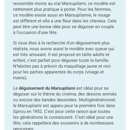
ressemble moins au vrai Marsupilami, ce modèle est
nettement plus pratique à porter. Pour les femmes,
ce modèle existe aussi en Marsupilamie, le visage
est différent et elle a une fleur dans les cheveux. Cela
peut être une bonne idée pour se déguiser en couple
à l'occasion d'une fête.
Si vous êtes à la recherche d'un déguisement plus
réaliste, nous avons aussi le modèle avec queue qui
est très amusant. Il est proposé en taille adulte et
enfant, c'est parfait pour déguiser toute la famille.
N'hésitez pas à prévoir du maquillage jaune et noir
pour les parties apparentes du corps (visage et
mains).
Le
déguisement du Marsupilami
est idéal pour se
déguiser sur le thème du cinéma, des dessins animés
ou encore des bandes dessinées. Multigénérationnel,
le Marsupilami est apparu pour la première fois dans
Spirou en 1952. C'est pour cette raison que toutes
les générations le connaissent. C'est idéal pour une
fête, cela rappellera des souvenirs à de nombreuses
personnes.