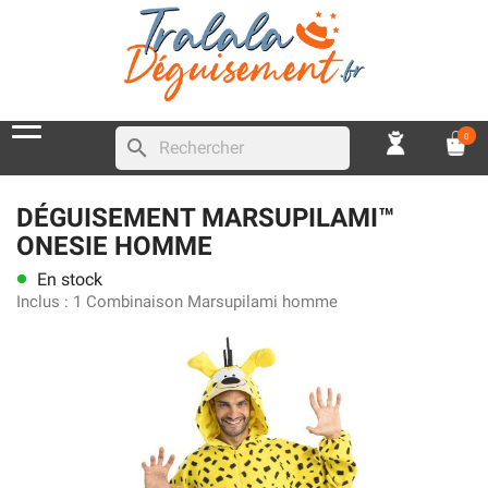
0
search
DÉGUISEMENT MARSUPILAMI™
ONESIE HOMME
En stock
lens
Inclus :
1 Combinaison Marsupilami homme