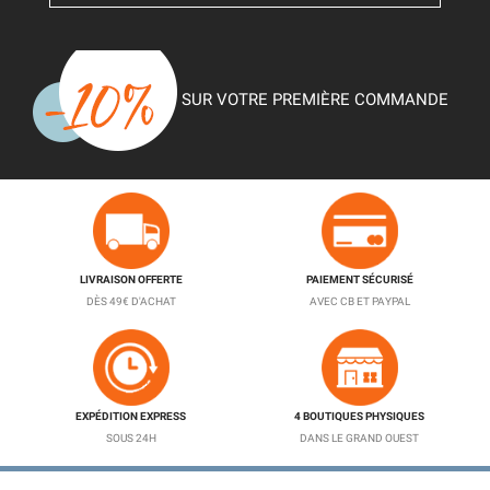
SUR VOTRE PREMIÈRE COMMANDE
LIVRAISON OFFERTE
PAIEMENT SÉCURISÉ
DÈS 49€ D'ACHAT
AVEC CB ET PAYPAL
EXPÉDITION EXPRESS
4 BOUTIQUES PHYSIQUES
SOUS 24H
DANS LE GRAND OUEST