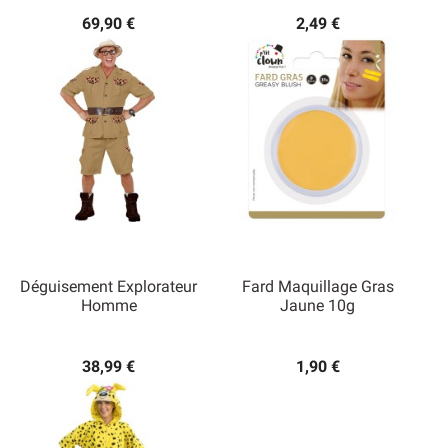
69,90 €
2,49 €
Déguisement Explorateur
Fard Maquillage Gras
Homme
Jaune 10g
38,99 €
1,90 €