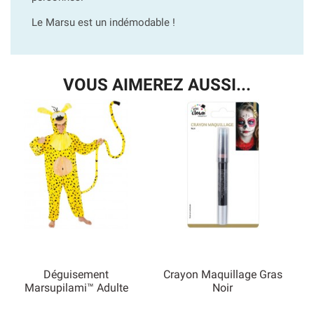
Le Marsu est un indémodable !
VOUS AIMEREZ AUSSI...
Déguisement
Crayon Maquillage Gras
Marsupilami™ Adulte
Noir