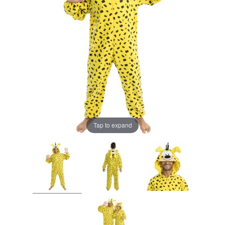
Tap to expand