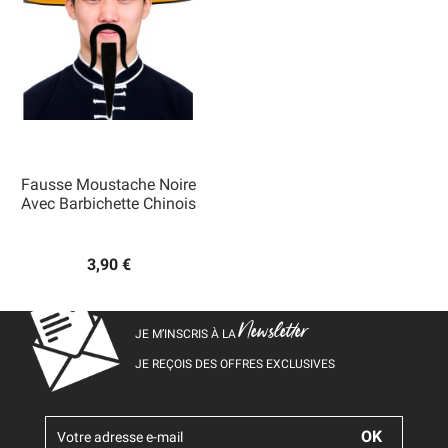
Fausse Moustache Noire
Avec Barbichette Chinois
3,90 €
Newsletter
JE M’INSCRIS À LA
JE REÇOIS DES OFFRES EXCLUSIVES