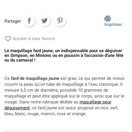
Partager
Imprimer

Ajouter à mes favoris
Le maquillage fard jaune, un indispensable pour se déguiser
en Simpson, en Minions ou en poussin à l'occasion d'une fête
ou du carnaval !
Ce
fard de maquillage jaune
est gras, ce qui permet de mieux
couvrir la peau qu'un tube de maquillage à l'eau classique. Il
mesure 6,5 cm de diamètre, possède 10 grammes de
maquillage et peut être appliqué sur le corps, ainsi que sur le
visage. Dans notre rubrique dédiée au
maquillage pour
déguisement
, ce fard jaune est aussi proposé en noir, vert,
bleu, blanc, rouge, marron, rose et orange.