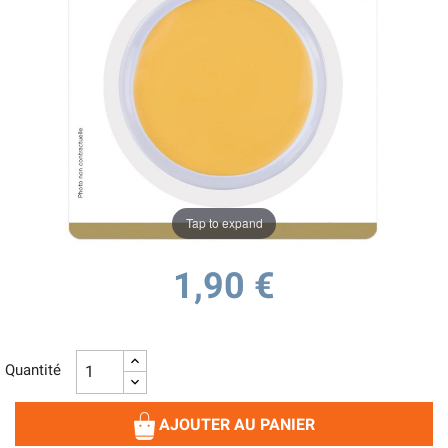
Tap to expand
1,90 €
Quantité
AJOUTER AU PANIER