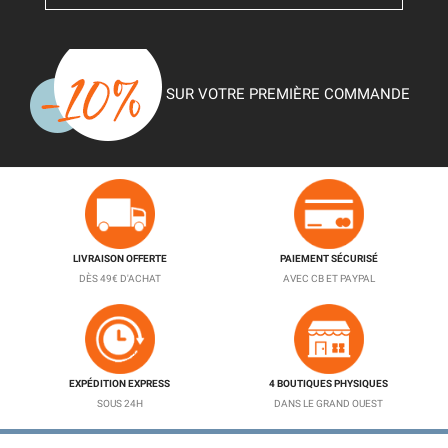
SUR VOTRE PREMIÈRE COMMANDE
LIVRAISON OFFERTE
PAIEMENT SÉCURISÉ
DÈS 49€ D'ACHAT
AVEC CB ET PAYPAL
EXPÉDITION EXPRESS
4 BOUTIQUES PHYSIQUES
SOUS 24H
DANS LE GRAND OUEST