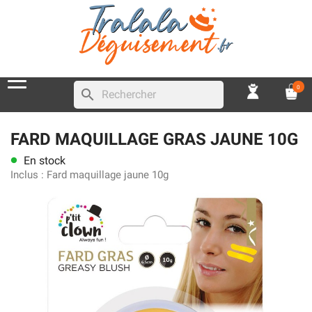
0
search
FARD MAQUILLAGE GRAS JAUNE 10G
En stock
lens
Inclus :
Fard maquillage jaune 10g