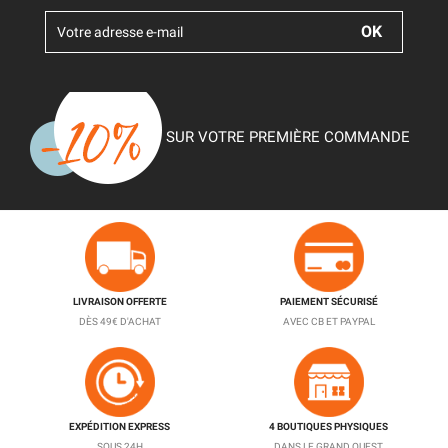
SUR VOTRE PREMIÈRE COMMANDE
LIVRAISON OFFERTE
PAIEMENT SÉCURISÉ
DÈS 49€ D'ACHAT
AVEC CB ET PAYPAL
EXPÉDITION EXPRESS
4 BOUTIQUES PHYSIQUES
SOUS 24H
DANS LE GRAND OUEST