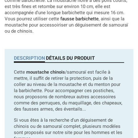
comme barbichette. La moustache noire à des poils courts,
est très fines et retombe sur environ 10 cm, elle est
accompagnée d'une longue barbichette qui mesure 16 cm.
Vous pourrez utiliser cette
fausse barbichette
, ainsi que la
moustache pour accessoiriser un déguisement de samouraï
ou de chinois.
DESCRIPTION
DÉTAILS DU PRODUIT
Cette
moustache chinois
/samouraï est facile à
mettre, il suffit de retirer la protection, puis de la
coller au niveau de la moustache et du menton pour
la barbichette. Pour accompagner ces postiches,
nous proposons de nombreux autres accessoires
comme des perruques, du maquillage, des chapeaux,
des fausses armes, des éventails...
Si vous êtes à la recherche d'un déguisement de
chinois ou de samouraï complet, plusieurs modèles
sont proposés sur notre site pour les hommes et les