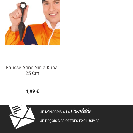
Fausse Arme Ninja Kunai
25 Cm
1,99 €
Newsletter
JE M’INSCRIS À LA
JE REÇOIS DES OFFRES EXCLUSIVES