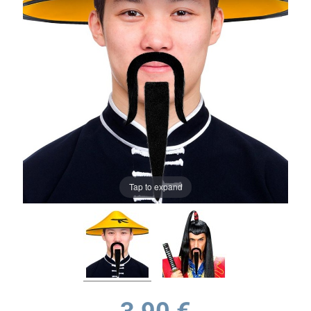
Tap to expand