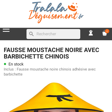
0
search
FAUSSE MOUSTACHE NOIRE AVEC
BARBICHETTE CHINOIS
En stock
lens
Inclus :
Fausse moustache noire chinois adhésive avec
barbichette