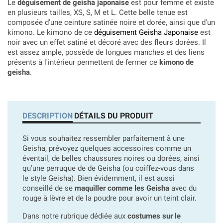
Le
déguisement de geisha japonaise
est pour femme et existe
en plusieurs tailles, XS, S, M et L. Cette belle tenue est
composée d'une ceinture satinée noire et dorée, ainsi que d'un
kimono. Le kimono de ce
déguisement Geisha Japonaise
est
noir avec un effet satiné et décoré avec des fleurs dorées. Il
est assez ample, possède de longues manches et des liens
présents à l'intérieur permettent de fermer ce
kimono de
geisha
.
DESCRIPTION
DÉTAILS DU PRODUIT
Si vous souhaitez ressembler parfaitement à une
Geisha, prévoyez quelques accessoires comme un
éventail, de belles chaussures noires ou dorées, ainsi
qu'une perruque de de Geisha (ou coiffez-vous dans
le style Geisha). Bien évidemment, il est aussi
conseillé de se
maquiller comme les Geisha
avec du
rouge à lèvre et de la poudre pour avoir un teint clair.
Dans notre rubrique dédiée aux
costumes sur le