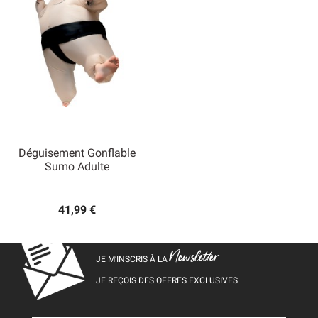
Déguisement Gonflable
Sumo Adulte
41,99 €
Newsletter
JE M’INSCRIS À LA
JE REÇOIS DES OFFRES EXCLUSIVES