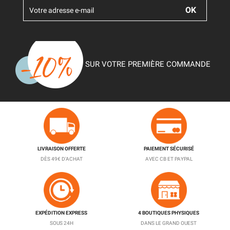
SUR VOTRE PREMIÈRE COMMANDE
LIVRAISON OFFERTE
PAIEMENT SÉCURISÉ
DÈS 49€ D'ACHAT
AVEC CB ET PAYPAL
EXPÉDITION EXPRESS
4 BOUTIQUES PHYSIQUES
SOUS 24H
DANS LE GRAND OUEST