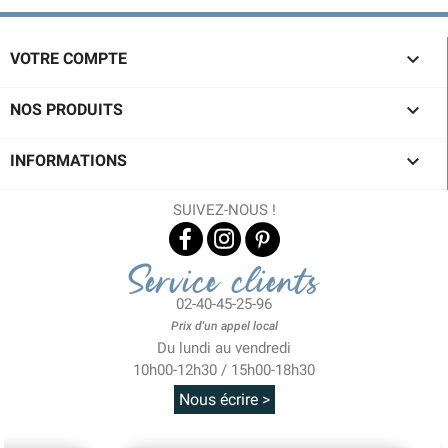

VOTRE COMPTE

NOS PRODUITS
(1 avis)

INFORMATIONS
SUIVEZ-NOUS !
Service clients
02-40-45-25-96
Prix d'un appel local
Du lundi au vendredi
10h00-12h30 / 15h00-18h30
Nous écrire >