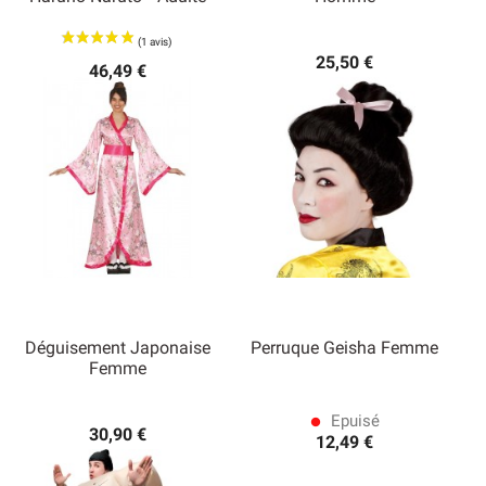
25,50 €
46,49 €
Déguisement Japonaise
Perruque Geisha Femme
Femme
Epuisé
lens
30,90 €
12,49 €