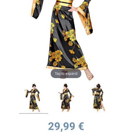
Tap to expand
29,99 €