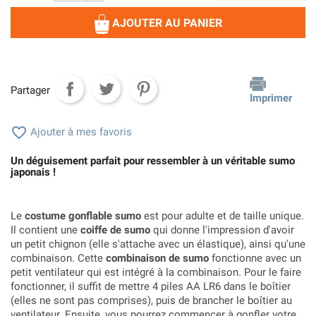
AJOUTER AU PANIER
Partager
Imprimer

Ajouter à mes favoris
Un déguisement parfait pour ressembler à un véritable sumo
japonais !
Le
costume gonflable sumo
est pour adulte et de taille unique.
Il contient une
coiffe de sumo
qui donne l'impression d'avoir
un petit chignon (elle s'attache avec un élastique), ainsi qu'une
combinaison. Cette
combinaison de sumo
fonctionne avec un
petit ventilateur qui est intégré à la combinaison. Pour le faire
fonctionner, il suffit de mettre 4 piles AA LR6 dans le boîtier
(elles ne sont pas comprises), puis de brancher le boîtier au
ventilateur. Ensuite, vous pourrez commencer à gonfler votre