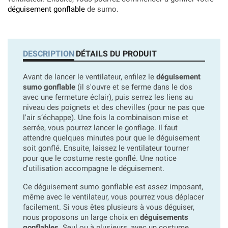
déguisement gonflable
de sumo.
DESCRIPTION
DÉTAILS DU PRODUIT
Avant de lancer le ventilateur, enfilez le
déguisement
sumo gonflable
(il s'ouvre et se ferme dans le dos
avec une fermeture éclair), puis serrez les liens au
niveau des poignets et des chevilles (pour ne pas que
l'air s’échappe). Une fois la combinaison mise et
serrée, vous pourrez lancer le gonflage. Il faut
attendre quelques minutes pour que le déguisement
soit gonflé. Ensuite, laissez le ventilateur tourner
pour que le costume reste gonflé. Une notice
d'utilisation accompagne le déguisement.
Ce déguisement sumo gonflable est assez imposant,
même avec le ventilateur, vous pourrez vous déplacer
facilement. Si vous êtes plusieurs à vous déguiser,
nous proposons un large choix en
déguisements
gonflables
. Seul ou à plusieurs, avec un costume