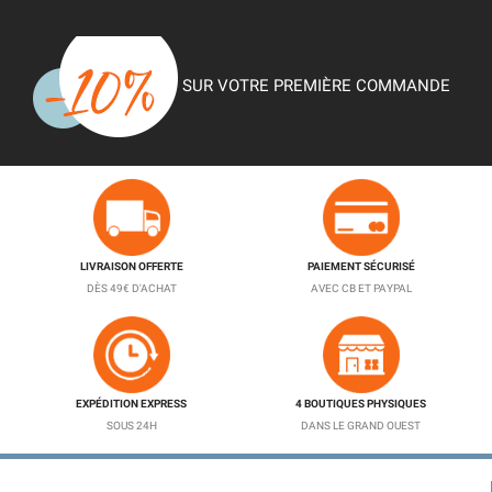
SUR VOTRE PREMIÈRE COMMANDE
LIVRAISON OFFERTE
PAIEMENT SÉCURISÉ
DÈS 49€ D'ACHAT
AVEC CB ET PAYPAL
EXPÉDITION EXPRESS
4 BOUTIQUES PHYSIQUES
SOUS 24H
DANS LE GRAND OUEST