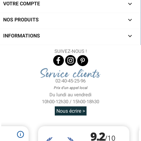

VOTRE COMPTE

NOS PRODUITS

INFORMATIONS
SUIVEZ-NOUS !
Service clients
02-40-45-25-96
Prix d'un appel local
Du lundi au vendredi
10h00-12h30 / 15h00-18h30
Nous écrire >