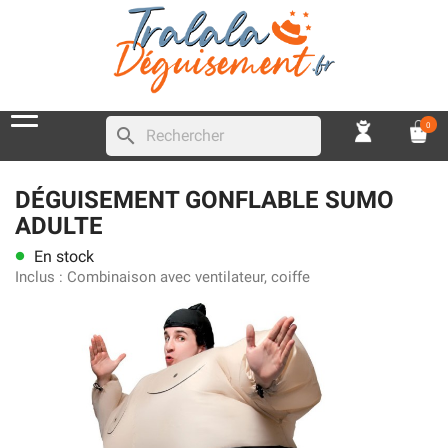
0
search
DÉGUISEMENT GONFLABLE SUMO
ADULTE
En stock
lens
Inclus :
Combinaison avec ventilateur, coiffe