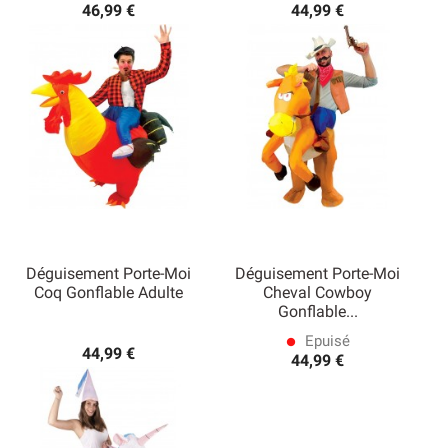
46,99 €
44,99 €
Déguisement Porte-Moi
Déguisement Porte-Moi
Coq Gonflable Adulte
Cheval Cowboy
Gonflable...
Epuisé
lens
44,99 €
44,99 €