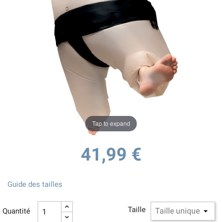
Tap to expand
41,99 €
Guide des tailles
Taille
Quantité