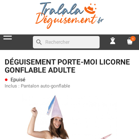
0
search
DÉGUISEMENT PORTE-MOI LICORNE
GONFLABLE ADULTE
Epuisé
lens
Inclus :
Pantalon auto-gonflable