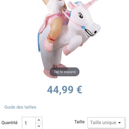
Tap to expand
44,99 €
Guide des tailles
Taille
Quantité