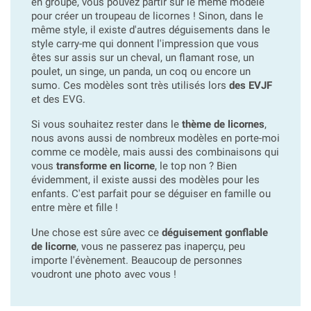
en groupe, vous pouvez partir sur le même modèle
pour créer un troupeau de licornes ! Sinon, dans le
même style, il existe d'autres déguisements dans le
style carry-me qui donnent l'impression que vous
êtes sur assis sur un cheval, un flamant rose, un
poulet, un singe, un panda, un coq ou encore un
sumo. Ces modèles sont très utilisés lors
des EVJF
et des EVG.
Si vous souhaitez rester dans le
thème de licornes
,
nous avons aussi de nombreux modèles en porte-moi
comme ce modèle, mais aussi des combinaisons qui
vous
transforme en licorne
, le top non ? Bien
évidemment, il existe aussi des modèles pour les
enfants. C'est parfait pour se déguiser en famille ou
entre mère et fille !
Une chose est sûre avec ce
déguisement gonflable
de licorne
, vous ne passerez pas inaperçu, peu
importe l'évènement. Beaucoup de personnes
voudront une photo avec vous !