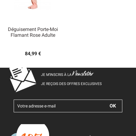
Déguisement Porte-Moi
Flamant Rose Adulte
84,99 €
Newsletter
JE M’INSCRIS À LA
JE REÇOIS DES OFFRES EXCLUSIVES