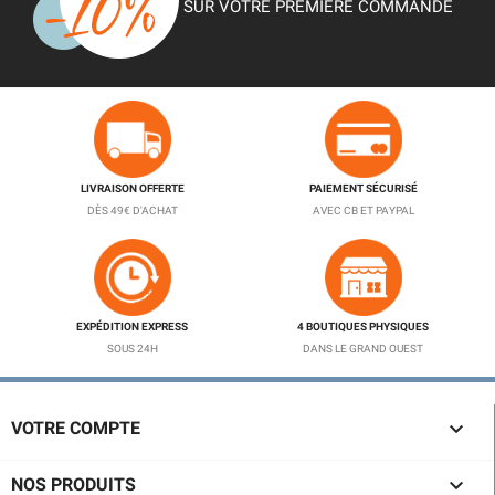
SUR VOTRE PREMIÈRE COMMANDE
LIVRAISON OFFERTE
PAIEMENT SÉCURISÉ
DÈS 49€ D'ACHAT
AVEC CB ET PAYPAL
EXPÉDITION EXPRESS
4 BOUTIQUES PHYSIQUES
SOUS 24H
DANS LE GRAND OUEST

VOTRE COMPTE

NOS PRODUITS