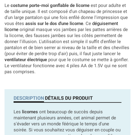
Le
costume porte-moi gonflable de licorne
est pour adulte et
de taille unique. Il est composé d'un chapeau de princesse et
d'un large pantalon qui une fois enfilé donne l'impression que
vous êtes
assis sur le dos d'une licorne
. Ce
déguisement
licorne
original
masque vos jambes par les pattes arrières de
la licorne, des fausses jambes sur les côtés permettent de
donner l'illusion. L'utilisation est simple il suffit d'enfiler le
pantalon et de bien serrer ai niveau de la taille et des chevilles
(pour éviter de perdre trop d'air) puis, il faut juste lancer le
ventilateur électrique
pour que le costume se mette à gonfler
.
Le ventilateur fonctionne avec 4 piles AA de 1.5V qui ne sont
pas comprises.
DESCRIPTION
DÉTAILS DU PRODUIT
Les
licornes
ont beaucoup de succès depuis
maintenant plusieurs années, cet animal permet de
s'évader vers un monde féérique le temps d'une
soirée. Si vous souhaitez vous déguiser en couple ou