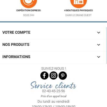
EXPÉDITION EXPRESS
4 BOUTIQUES PHYSIQUES
SOUS 24H
DANS LE GRAND OUEST

VOTRE COMPTE

NOS PRODUITS

INFORMATIONS
SUIVEZ-NOUS !
Service clients
02-40-45-25-96
Prix d'un appel local
Du lundi au vendredi
10h00-12h30 / 15h00-18h30