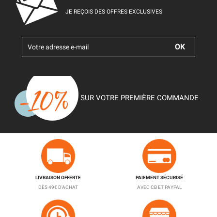
JE REÇOIS DES OFFRES EXCLUSIVES
SUR VOTRE PREMIÈRE COMMANDE
LIVRAISON OFFERTE
PAIEMENT SÉCURISÉ
DÈS 49€ D'ACHAT
AVEC CB ET PAYPAL