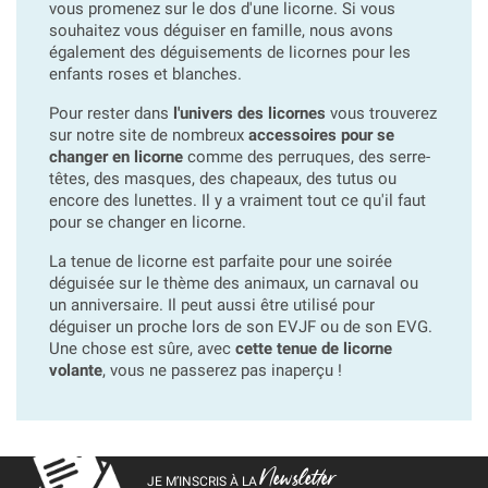
vous promenez sur le dos d'une licorne.
Si vous
souhaitez vous déguiser en famille, nous avons
également des déguisements de licornes pour les
enfants roses et blanches.
Pour rester dans
l'univers des licornes
vous trouverez
sur notre site de nombreux
accessoires pour se
changer en licorne
comme des perruques, des serre-
têtes, des masques, des chapeaux, des tutus ou
encore des lunettes. Il y a vraiment tout ce qu'il faut
pour se changer en licorne.
La tenue de licorne est parfaite pour une soirée
déguisée sur le thème des animaux, un carnaval ou
un anniversaire. Il peut aussi être utilisé pour
déguiser un proche lors de son EVJF ou de son EVG.
Une chose est sûre, avec
cette tenue de licorne
volante
, vous ne passerez pas inaperçu !
Newsletter
JE M’INSCRIS À LA