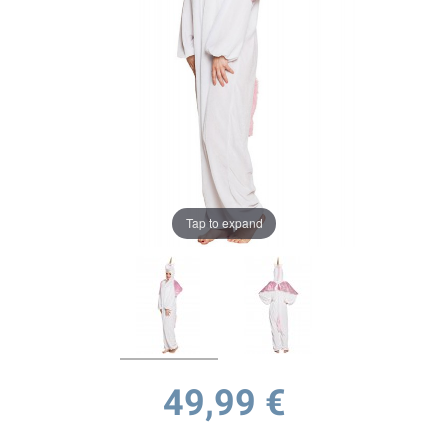
Tap to expand
49,99 €