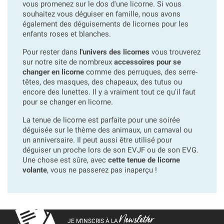
vous promenez sur le dos d'une licorne.
Si vous
souhaitez vous déguiser en famille, nous avons
également des déguisements de licornes pour les
enfants roses et blanches.
Pour rester dans
l'univers des licornes
vous trouverez
sur notre site de nombreux
accessoires pour se
changer en licorne
comme des perruques, des serre-
têtes, des masques, des chapeaux, des tutus ou
encore des lunettes. Il y a vraiment tout ce qu'il faut
pour se changer en licorne.
La tenue de licorne est parfaite pour une soirée
déguisée sur le thème des animaux, un carnaval ou
un anniversaire. Il peut aussi être utilisé pour
déguiser un proche lors de son EVJF ou de son EVG.
Une chose est sûre, avec
cette tenue de licorne
volante
, vous ne passerez pas inaperçu !
Newsletter
JE M’INSCRIS À LA