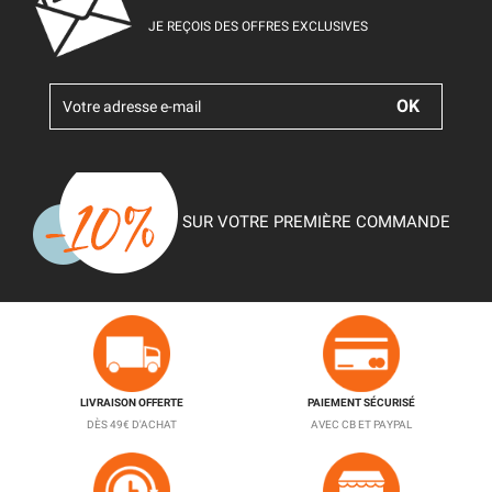
JE REÇOIS DES OFFRES EXCLUSIVES
SUR VOTRE PREMIÈRE COMMANDE
LIVRAISON OFFERTE
PAIEMENT SÉCURISÉ
DÈS 49€ D'ACHAT
AVEC CB ET PAYPAL