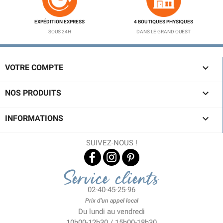
EXPÉDITION EXPRESS
4 BOUTIQUES PHYSIQUES
SOUS 24H
DANS LE GRAND OUEST

VOTRE COMPTE

NOS PRODUITS

INFORMATIONS
SUIVEZ-NOUS !
Service clients
02-40-45-25-96
Prix d'un appel local
Du lundi au vendredi
10h00-12h30 / 15h00-18h30