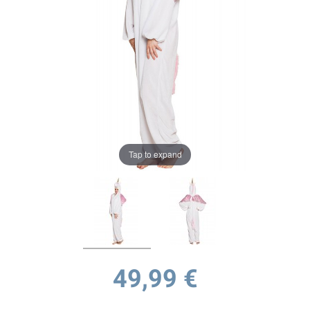
Tap to expand
49,99 €