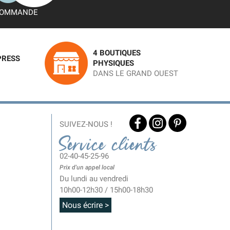
OMMANDE
4 BOUTIQUES
PRESS
PHYSIQUES
DANS LE GRAND OUEST
SUIVEZ-NOUS !
Service clients
02-40-45-25-96
Prix d'un appel local
Du lundi au vendredi
10h00-12h30 / 15h00-18h30
Nous écrire >