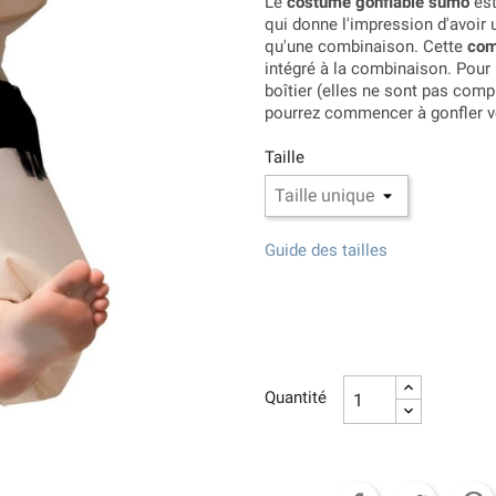
Le
costume gonflable sumo
est
qui donne l'impression d'avoir u
qu'une combinaison. Cette
com
intégré à la combinaison. Pour l
boîtier (elles ne sont pas compr
pourrez commencer à gonfler 
Taille
Guide des tailles
Quantité