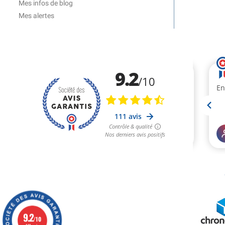
Mes infos de blog
Mes alertes
9.2
/10