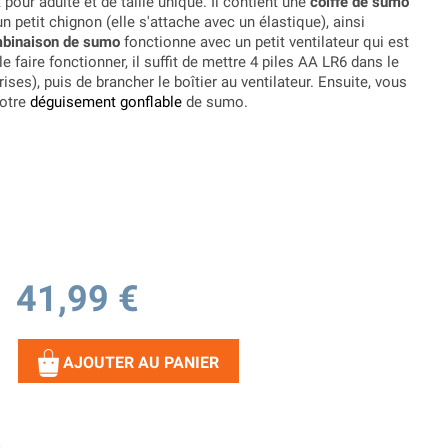
 pour adulte et de taille unique. Il contient une
coiffe de sumo
n petit chignon (elle s'attache avec un élastique), ainsi
binaison de sumo
fonctionne avec un petit ventilateur qui est
e faire fonctionner, il suffit de mettre 4 piles AA LR6 dans le
ises), puis de brancher le boîtier au ventilateur. Ensuite, vous
votre
déguisement gonflable
de sumo.
41,99 €
AJOUTER AU PANIER