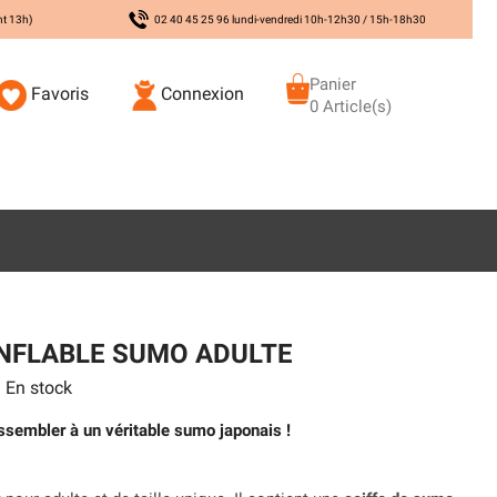
nt 13h)
02 40 45 25 96 lundi-vendredi 10h-12h30 / 15h-18h30
Panier
Favoris
Connexion
0 Article(s)
NFLABLE SUMO ADULTE
En stock
ssembler à un véritable sumo japonais !