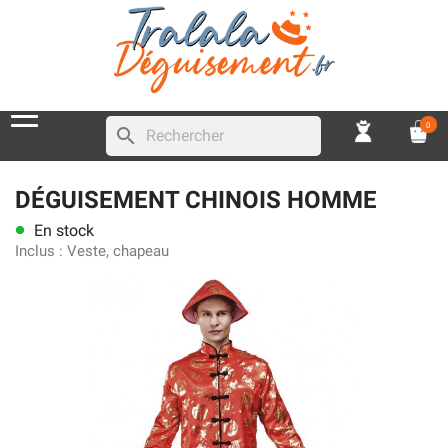
0
search
DÉGUISEMENT CHINOIS HOMME
En stock
lens
Inclus :
Veste, chapeau