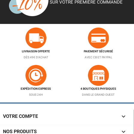
SUR VOTRE PREMIÈRE COMMANDE
LIVRAISON OFFERTE
PAIEMENT SÉCURISÉ
DÈS 49€ D'ACHAT
AVEC CB ET PAYPAL
EXPÉDITION EXPRESS
4 BOUTIQUES PHYSIQUES
SOUS 24H
DANS LE GRAND OUEST

VOTRE COMPTE

NOS PRODUITS