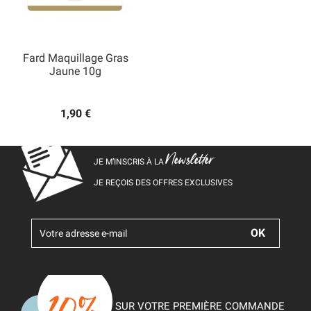
Fard Maquillage Gras
Jaune 10g
1,90 €
Newsletter
JE M’INSCRIS À LA
JE REÇOIS DES OFFRES EXCLUSIVES
SUR VOTRE PREMIÈRE COMMANDE