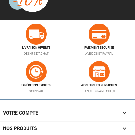
LIVRAISON OFFERTE
PAIEMENT SÉCURISÉ
DÈS 49€ D'ACHAT
AVEC CB ET PAYPAL
EXPÉDITION EXPRESS
4 BOUTIQUES PHYSIQUES
SOUS 24H
DANS LE GRAND OUEST

VOTRE COMPTE

NOS PRODUITS