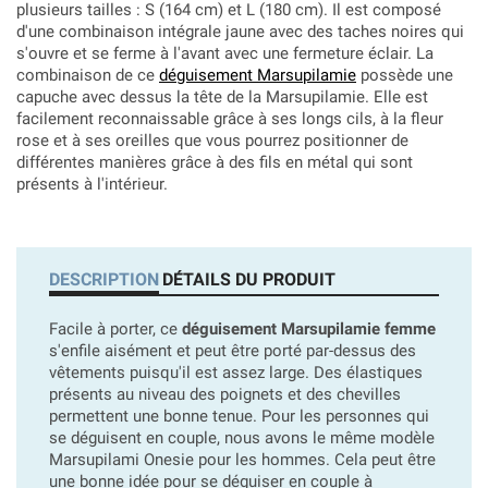
plusieurs tailles : S (164 cm) et L (180 cm). Il est composé
d'une combinaison intégrale jaune avec des taches noires qui
s'ouvre et se ferme à l'avant avec une fermeture éclair. La
combinaison de ce
déguisement Marsupilamie
possède une
capuche avec dessus la tête de la Marsupilamie. Elle est
facilement reconnaissable grâce à ses longs cils, à la fleur
rose et à ses oreilles que vous pourrez positionner de
différentes manières grâce à des fils en métal qui sont
présents à l'intérieur.
DESCRIPTION
DÉTAILS DU PRODUIT
Facile à porter, ce
déguisement Marsupilamie femme
s'enfile aisément et peut être porté par-dessus des
vêtements puisqu'il est assez large. Des élastiques
présents au niveau des poignets et des chevilles
permettent une bonne tenue. Pour les personnes qui
se déguisent en couple, nous avons le même modèle
Marsupilami Onesie pour les hommes. Cela peut être
une bonne idée pour se déguiser en couple à