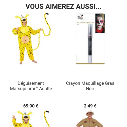
VOUS AIMEREZ AUSSI...
Déguisement
Crayon Maquillage Gras
Marsupilami™ Adulte
Noir
69,90 €
2,49 €