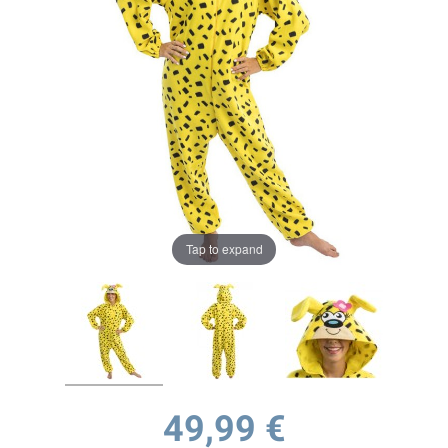
Tap to expand
49,99 €