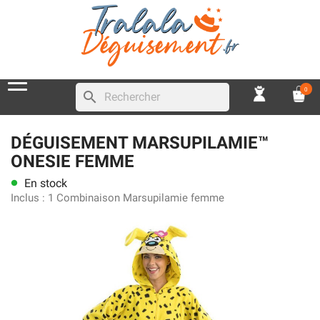
0
search
DÉGUISEMENT MARSUPILAMIE™
ONESIE FEMME
En stock
lens
Inclus :
1 Combinaison Marsupilamie femme