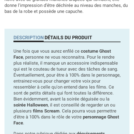
donne l'impression d'être déchirée au niveau des manches, du
bas de la robe et possède une capuche.
DESCRIPTION
DÉTAILS DU PRODUIT
Une fois que vous aurez enfilé ce
costume Ghost
Face
, personne ne vous reconnaitra. Pour le rendre
plus réaliste, il manque un accessoire indispensable
qui est le couteau de tueur avec des tâches de sang.
Éventuellement, pour être à 100% dans le personnage,
entrainez-vous pour changer votre voix pour
ressembler à celle qu'on entend dans les films. Ce
sont de petits détails qui font toutes la différence.
Bien évidemment, avant la soirée déguisée ou la
soirée Halloween
, il est conseillé de regarder un ou
plusieurs
films Scream
. Cela pourra vous permettre
d'être à 100% dans le rôle de votre
personnage Ghost
Face
.
Dans notre rubrique dédiée aux
déguisements