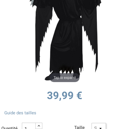
Tap to expand
39,99 €
Guide des tailles
Taille
Quantité