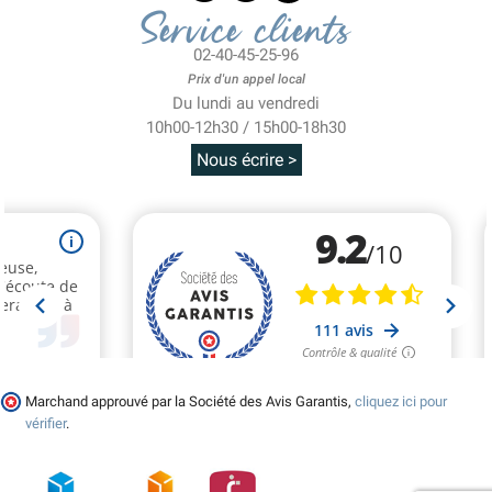
Service clients
02-40-45-25-96
Prix d'un appel local
Du lundi au vendredi
10h00-12h30 / 15h00-18h30
Nous écrire >
Marchand approuvé par la Société des Avis Garantis,
cliquez ici pour
vérifier
.