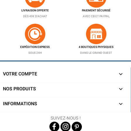
LIVRAISON OFFERTE
PAIEMENT SÉCURISÉ
DÈS 49€ D'ACHAT
AVEC CB ET PAYPAL
EXPÉDITION EXPRESS
4 BOUTIQUES PHYSIQUES
SOUS 24H
DANS LE GRAND OUEST

VOTRE COMPTE

NOS PRODUITS

INFORMATIONS
SUIVEZ-NOUS !