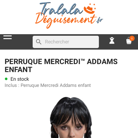
0
search
PERRUQUE MERCREDI™ ADDAMS
ENFANT
En stock
lens
Inclus :
Perruque Mercredi Addams enfant