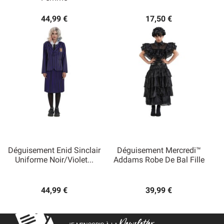
44,99 €
17,50 €
Déguisement Enid Sinclair
Déguisement Mercredi™
Uniforme Noir/violet...
Addams Robe De Bal Fille
44,99 €
39,99 €
Newsletter