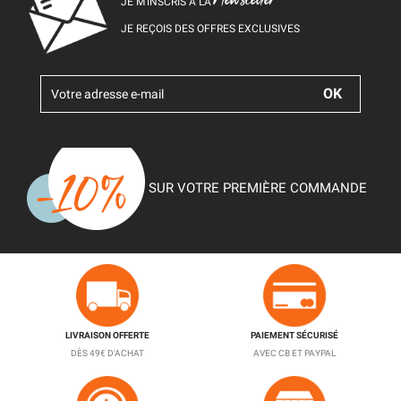
JE M’INSCRIS À LA
JE REÇOIS DES OFFRES EXCLUSIVES
SUR VOTRE PREMIÈRE COMMANDE
LIVRAISON OFFERTE
PAIEMENT SÉCURISÉ
DÈS 49€ D'ACHAT
AVEC CB ET PAYPAL