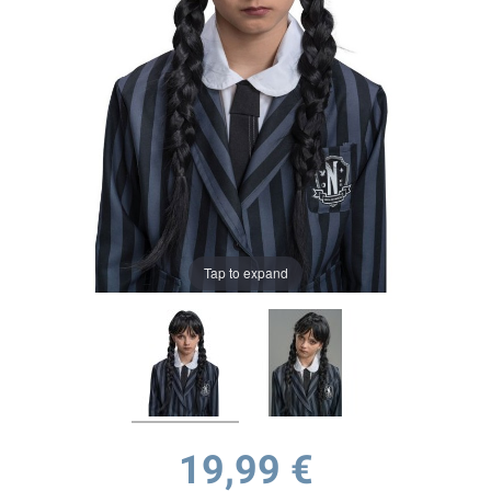
Tap to expand
19,99 €